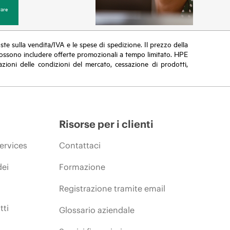
are
poste sulla vendita/IVA e le spese di spedizione. Il prezzo della
vi possono includere offerte promozionali a tempo limitato. HPE
zioni delle condizioni del mercato, cessazione di prodotti,
Risorse per i clienti
ervices
Contattaci
dei
Formazione
Registrazione tramite email
tti
Glossario aziendale