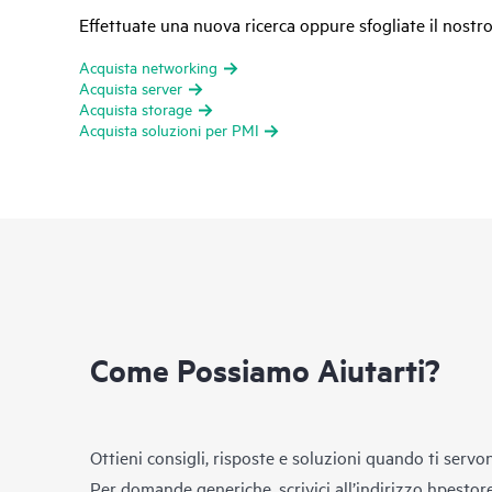
Effettuate una nuova ricerca oppure sfogliate il nostro
Acquista networking
Acquista server
Acquista storage
Acquista soluzioni per PMI
Come Possiamo Aiutarti?
Ottieni consigli, risposte e soluzioni quando ti servo
Per domande generiche, scrivici all’indirizzo
hpestor