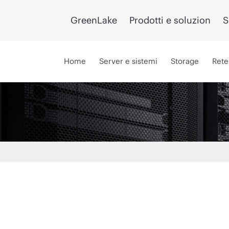
GreenLake
Prodotti e soluzion
S
Home
Server e sistemi
Storage
Rete