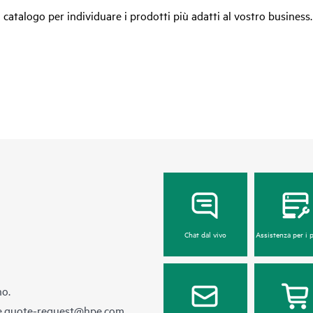
 catalogo per individuare i prodotti più adatti al vostro business.
Chat dal vivo
Assistenza per i 
no.
e.quote-request@hpe.com