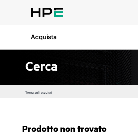
Acquista
Cerca
Torna agli acquisti
Prodotto non trovato