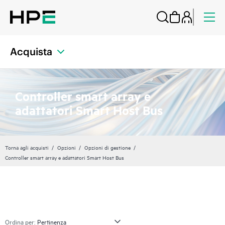
Acquista
Controller smart array e
adattatori Smart Host Bus
Torna agli acquisti
Opzioni
Opzioni di gestione
Controller smart array e adattatori Smart Host Bus
Ordina per: