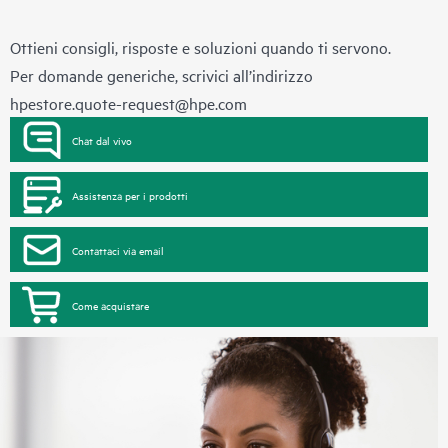
Ottieni consigli, risposte e soluzioni quando ti servono.
Per domande generiche, scrivici all’indirizzo
hpestore.quote-request@hpe.com
Chat dal vivo
Assistenza per i prodotti
Contattaci via email
Come acquistare