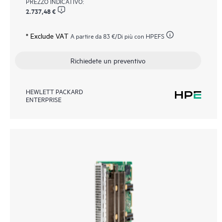
PREZZO INDICATIVO:
2.737,48 €
* Exclude VAT
A partire da
83 €
/Di più con HPEFS
Richiedete un preventivo
HEWLETT PACKARD
ENTERPRISE