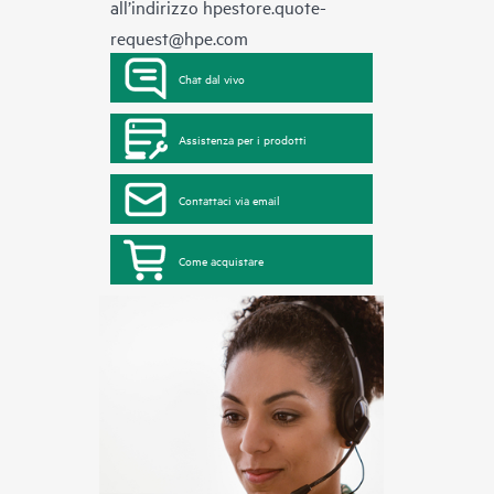
all’indirizzo
hpestore.quote-
request@hpe.com
Chat dal vivo
Assistenza per i prodotti
Contattaci via email
Come acquistare