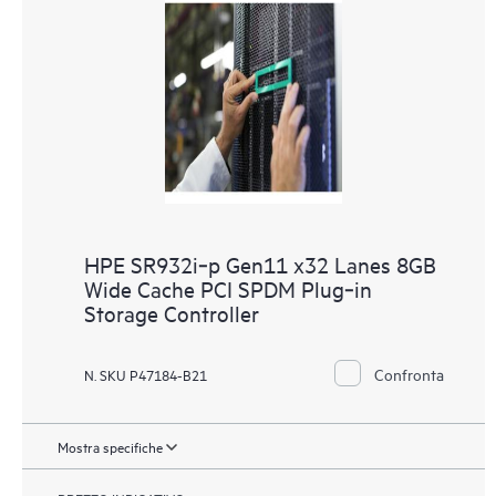
HPE SR932i‑p Gen11 x32 Lanes 8GB
Wide Cache PCI SPDM Plug‑in
Storage Controller
Confronta
N. SKU P47184-B21
Mostra specifiche