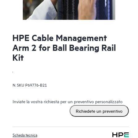
HPE Cable Management
Arm 2 for Ball Bearing Rail
Kit
.
N. SKU
P69776-B21
Inviate la vostra richiesta per un preventivo personalizzato
Richiedete un preventivo
Scheda tecnica