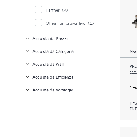
Partner
(9)
Ottieni un preventivo
(1)
Acquista da Prezzo
Acquista da Categoria
Most
Acquista da Watt
PRE
112
Acquista da Efficienza
* E
Acquista da Voltaggio
HEW
ENT