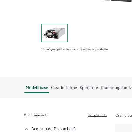
L'mmagine potrebbe essere diversa dal prodotto
Modelli base
Caratteristiche
Specifiche
Risorse aggiuntiv
0
filtri selezionati
Cancella tutto
Ordina per
Acquista da Disponibilità