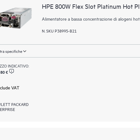
HPE 800W Flex Slot Platinum Hot P
Alimentatore a bassa concentrazione di alogeni ho
N. SKU P38995-B21
ra specifiche
ZZO INDICATIVO:
,80 €
xclude VAT
LETT PACKARD
ERPRISE