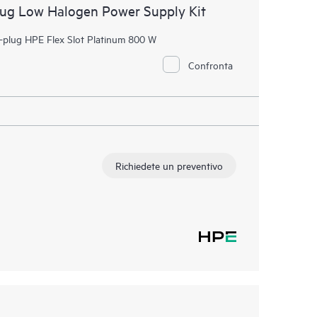
lug Low Halogen Power Supply Kit
t-plug HPE Flex Slot Platinum 800 W
Confronta
Richiedete un preventivo