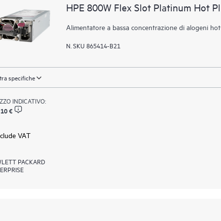
HPE 800W Flex Slot Platinum Hot P
Alimentatore a bassa concentrazione di alogeni ho
N. SKU 865414-B21
ra specifiche
ZZO INDICATIVO:
,10 €
xclude VAT
LETT PACKARD
ERPRISE