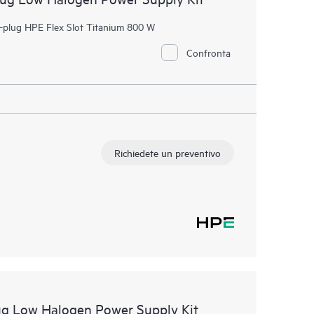
t-plug HPE Flex Slot Titanium 800 W
Confronta
Richiedete un preventivo
g Low Halogen Power Supply Kit