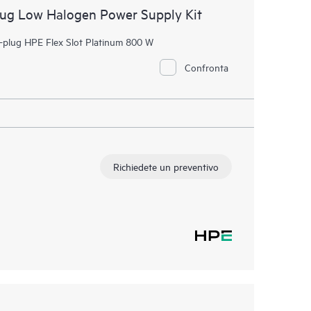
lug Low Halogen Power Supply Kit
t-plug HPE Flex Slot Platinum 800 W
Confronta
Richiedete un preventivo