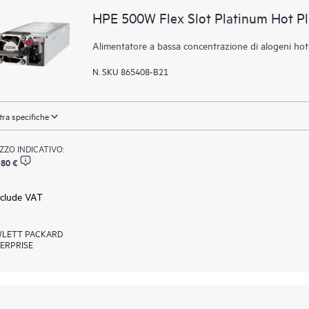
HPE 500W Flex Slot Platinum Hot P
Alimentatore a bassa concentrazione di alogeni ho
N. SKU 865408-B21
ra specifiche
ZZO INDICATIVO:
,80 €
xclude VAT
LETT PACKARD
ERPRISE