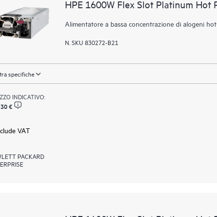
HPE 1600W Flex Slot Platinum Hot 
Alimentatore a bassa concentrazione di alogeni ho
N. SKU 830272-B21
ra specifiche
ZZO INDICATIVO:
,30 €
xclude VAT
LETT PACKARD
ERPRISE