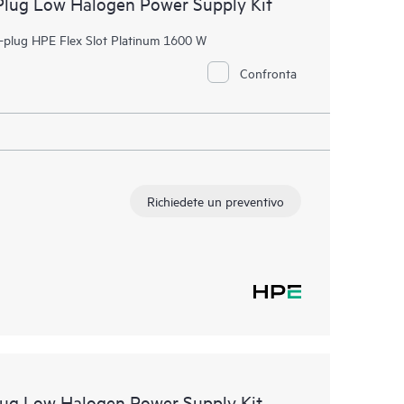
Plug Low Halogen Power Supply Kit
t-plug HPE Flex Slot Platinum 1600 W
Confronta
Richiedete un preventivo
lug Low Halogen Power Supply Kit