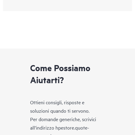
Come Possiamo
Aiutarti?
Ottieni consigli, risposte e
soluzioni quando ti servono.
Per domande generiche, scrivici
all’indirizzo
hpestore.quote-