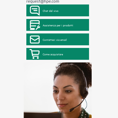
request@hpe.com
Chat dal vivo
Assistenza per i prodotti
Contattaci via email
Come acquistare