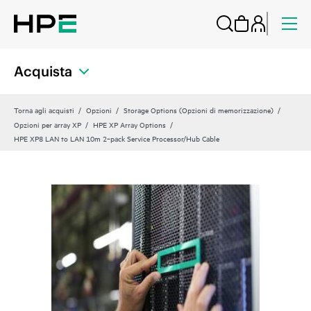
Acquista
Torna agli acquisti
Opzioni
Storage Options (Opzioni di memorizzazione)
Opzioni per array XP
HPE XP Array Options
HPE XP8 LAN to LAN 10m 2‑pack Service Processor/Hub Cable