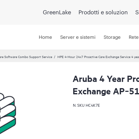
GreenLake
Prodotti e soluzion
S
Home
Server e sistemi
Storage
Rete
re Software Combo Support Service
HPE 4-Hour 24x7 Proactive Care Exchange Service 4 yea
Aruba 4 Year Pr
Exchange AP‑51
N. SKU
HC4K7E