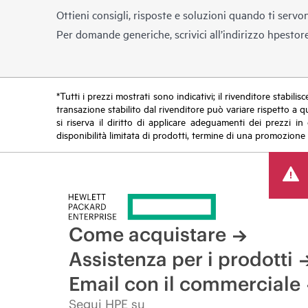
Ottieni consigli, risposte e soluzioni quando ti servo
Per domande generiche, scrivici all’indirizzo
hpestor
*Tutti i prezzi mostrati sono indicativi; il rivenditore stabili
transazione stabilito dal rivenditore può variare rispetto a q
si riserva il diritto di applicare adeguamenti dei prezzi 
disponibilità limitata di prodotti, termine di una promozione 
Come acquistare
Assistenza per i prodotti
Email con il commerciale
Segui HPE su