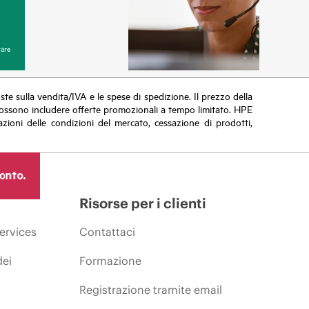
are
poste sulla vendita/IVA e le spese di spedizione. Il prezzo della
vi possono includere offerte promozionali a tempo limitato. HPE
zioni delle condizioni del mercato, cessazione di prodotti,
ronto.
Risorse per i clienti
ervices
Contattaci
dei
Formazione
Registrazione tramite email