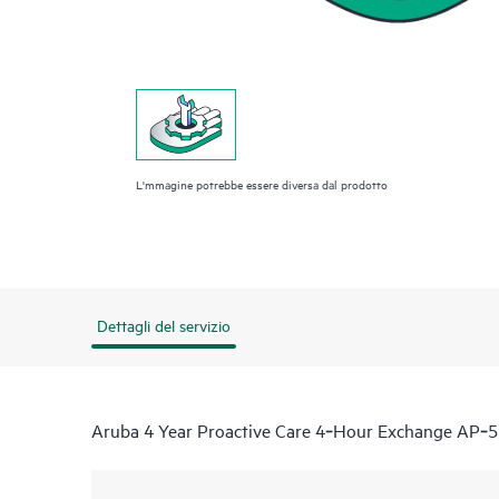
L'mmagine potrebbe essere diversa dal prodotto
Dettagli del servizio
Aruba 4 Year Proactive Care 4‑Hour Exchange AP‑5