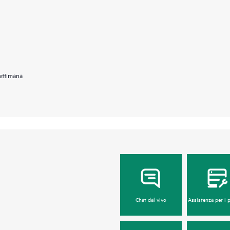
settimana
Chat dal vivo
Assistenza per i 