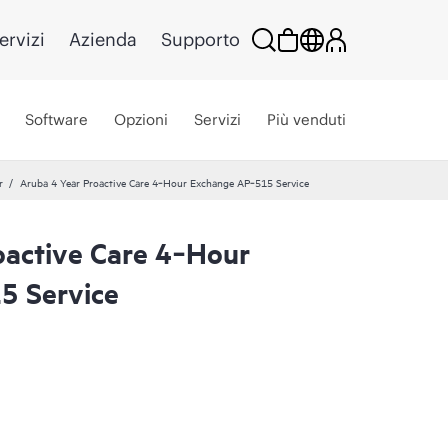
ervizi
Azienda
Supporto
Software
Opzioni
Servizi
Più venduti
r
Aruba 4 Year Proactive Care 4‑Hour Exchange AP‑515 Service
oactive Care 4‑Hour
5 Service