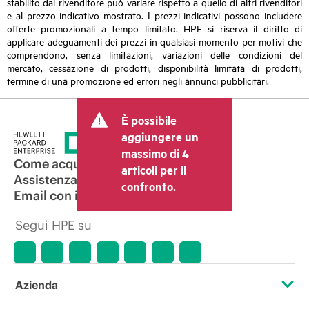
stabilito dal rivenditore può variare rispetto a quello di altri rivenditori
e al prezzo indicativo mostrato. I prezzi indicativi possono includere
offerte promozionali a tempo limitato. HPE si riserva il diritto di
applicare adeguamenti dei prezzi in qualsiasi momento per motivi che
comprendono, senza limitazioni, variazioni delle condizioni del
mercato, cessazione di prodotti, disponibilità limitata di prodotti,
termine di una promozione ed errori negli annunci pubblicitari.
È possibile
aggiungere un
massimo di 4
Come acquistare
articoli per il
Assistenza per i prodotti
confronto.
Email con il commerciale
Segui HPE su
Azienda