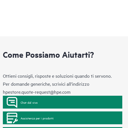
Come Possiamo Aiutarti?
Ottieni consigli, risposte e soluzioni quando ti servono.
Per domande generiche, scrivici all’indirizzo
hpestore.quote-request@hpe.com
Chat dal vivo
Assistenza per i prodotti