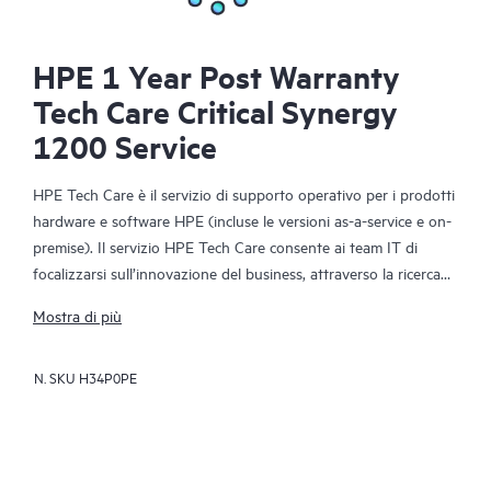
HPE 1 Year Post Warranty
Tech Care Critical Synergy
1200 Service
HPE Tech Care è il servizio di supporto operativo per i prodotti
hardware e software HPE (incluse le versioni as-a-service e on-
premise). Il servizio HPE Tech Care consente ai team IT di
focalizzarsi sull’innovazione del business, attraverso la ricerca
proattiva di migliori modalità operative, anziché limitarsi alla
Mostra di più
semplice risposta reattiva ai problemi.
N. SKU
H34P0PE
Il servizio HPE Tech Care offre accesso diretto a specialisti dei
singoli prodotti e a istruzioni tecniche generiche che
favoriscono la riduzione dei rischi e agevolano i clienti nella
costante ricerca di modalità operative più efficienti. I clienti del
servizio HPE Tech Care possono ricevere assistenza tramite vari