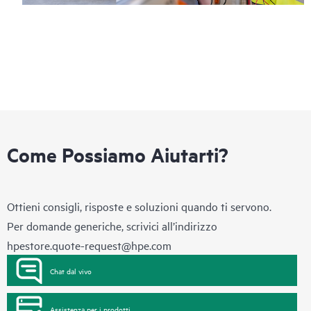
Come Possiamo Aiutarti?
Ottieni consigli, risposte e soluzioni quando ti servono.
Per domande generiche, scrivici all’indirizzo
hpestore.quote-request@hpe.com
Chat dal vivo
Assistenza per i prodotti