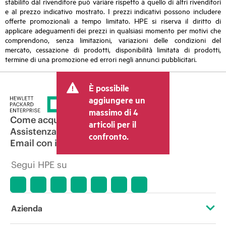
stabilito dal rivenditore può variare rispetto a quello di altri rivenditori
e al prezzo indicativo mostrato. I prezzi indicativi possono includere
offerte promozionali a tempo limitato. HPE si riserva il diritto di
applicare adeguamenti dei prezzi in qualsiasi momento per motivi che
comprendono, senza limitazioni, variazioni delle condizioni del
mercato, cessazione di prodotti, disponibilità limitata di prodotti,
termine di una promozione ed errori negli annunci pubblicitari.
È possibile
aggiungere un
massimo di 4
Come acquistare
articoli per il
Assistenza per i prodotti
confronto.
Email con il commerciale
Segui HPE su
Azienda