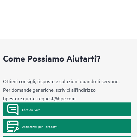
Come Possiamo Aiutarti?
Ottieni consigli, risposte e soluzioni quando ti servono.
Per domande generiche, scrivici all’indirizzo
hpestore.quote-request@hpe.com
Chat dal vivo
Assistenza per i prodotti