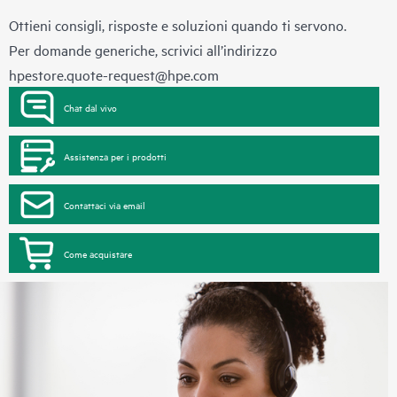
Ottieni consigli, risposte e soluzioni quando ti servono.
Per domande generiche, scrivici all’indirizzo
hpestore.quote-request@hpe.com
Chat dal vivo
Assistenza per i prodotti
Contattaci via email
Come acquistare