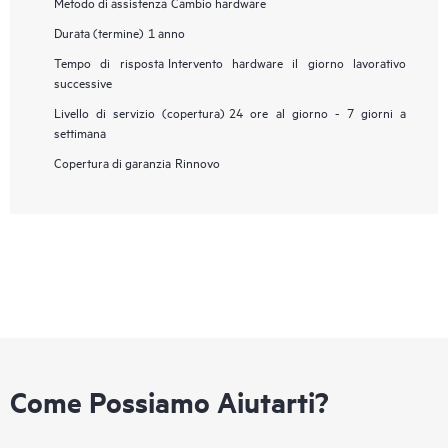
Metodo di assistenza
Cambio hardware
Durata (termine)
1 anno
Tempo di risposta
Intervento hardware il giorno lavorativo
successive
Livello di servizio (copertura)
24 ore al giorno - 7 giorni a
settimana
Copertura di garanzia
Rinnovo
Come Possiamo Aiutarti?