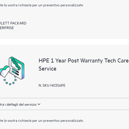
ate la vostra richiesta per un preventivo personalizzato
LETT PACKARD
ERPRISE
HPE 1 Year Post Warranty Tech Care 
Service
N. SKU H03S6PE
ra i dettagli del servizio
ate la vostra richiesta per un preventivo personalizzato