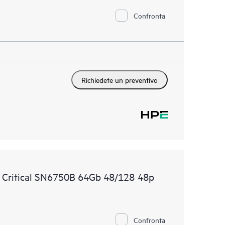
Confronta
Richiedete un preventivo
e Critical SN6750B 64Gb 48/128 48p
Confronta