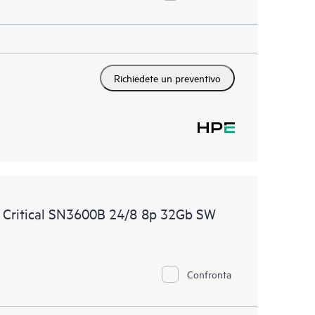
Richiedete un preventivo
e Critical SN3600B 24/8 8p 32Gb SW
Confronta