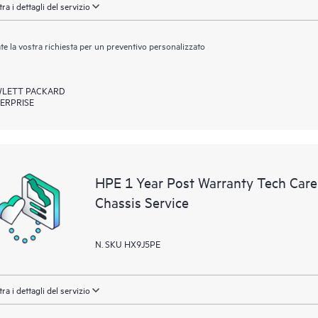
ra i dettagli del servizio
ate la vostra richiesta per un preventivo personalizzato
LETT PACKARD
ERPRISE
HPE 1 Year Post Warranty Tech Care 
Chassis Service
N. SKU HX9J5PE
ra i dettagli del servizio