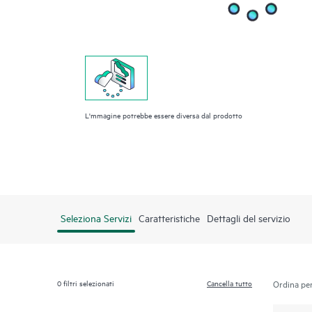
L'mmagine potrebbe essere diversa dal prodotto
Seleziona Servizi
Caratteristiche
Dettagli del servizio
0
filtri selezionati
Cancella tutto
Ordina per