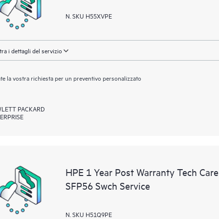
N. SKU H55XVPE
ra i dettagli del servizio
ate la vostra richiesta per un preventivo personalizzato
LETT PACKARD
ERPRISE
HPE 1 Year Post Warranty Tech Car
SFP56 Swch Service
N. SKU H51Q9PE