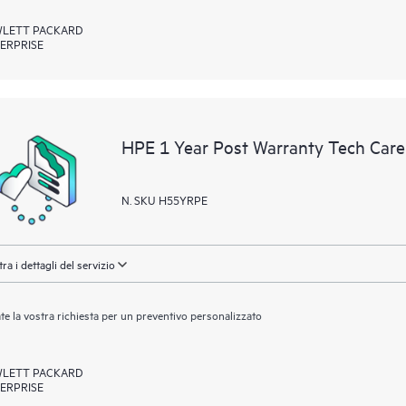
LETT PACKARD
ERPRISE
HPE 1 Year Post Warranty Tech Care
N. SKU H55YRPE
ra i dettagli del servizio
ate la vostra richiesta per un preventivo personalizzato
LETT PACKARD
ERPRISE