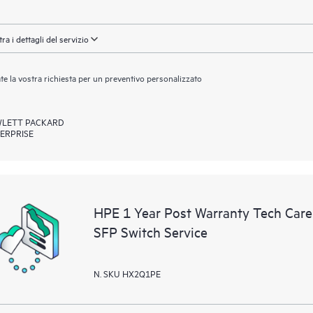
ra i dettagli del servizio
ate la vostra richiesta per un preventivo personalizzato
LETT PACKARD
ERPRISE
HPE 1 Year Post Warranty Tech Car
SFP Switch Service
N. SKU HX2Q1PE