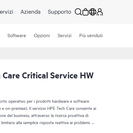
ervizi
Azienda
Supporto
Software
Opzioni
Servizi
Più venduti
Care Critical Service HW
porto operativo per i prodotti hardware e software
ce e on-premise). Il servizio HPE Tech Care consente ai
one del business, attraverso la ricerca proattiva di
limitarsi alla semplice risposta reattiva ai problemi.