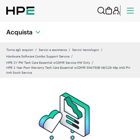
Acquista
Torna agli acquisti
Servizi e assistenza
Servizi tecnologici
Hardware Software Combo Support Service
HPE 2Y PW Tech Care Essential wCDMR Service HW Only
HPE 2 Year Post Warranty Tech Care Essential wCDMR SN6750B 48/128 48p 64G Prt
Intk Swch Service