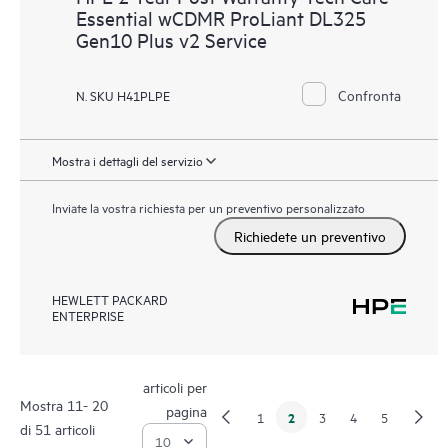
Essential wCDMR ProLiant DL325
Gen10 Plus v2 Service
Confronta
N. SKU H41PLPE
Mostra i dettagli del servizio
Inviate la vostra richiesta per un preventivo personalizzato
Richiedete un preventivo
HEWLETT PACKARD
ENTERPRISE
articoli per
Mostra 11- 20
pagina
2
1
3
4
5
di 51 articoli