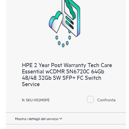
HPE 2 Year Post Warranty Tech Care
Essential wCDMR SN6720C 64Gb
48/48 32Gb SW SFP+ FC Switch
Service
Confronta
N. SKU H52M5PE
Mostra i dettagli del servizio