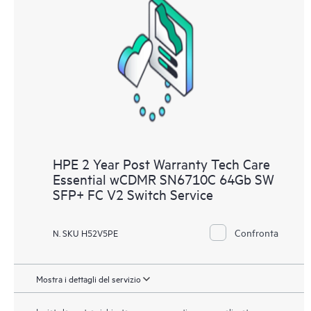
HPE 2 Year Post Warranty Tech Care
Essential wCDMR SN6710C 64Gb SW
SFP+ FC V2 Switch Service
Confronta
N. SKU H52V5PE
Mostra i dettagli del servizio
Inviate la vostra richiesta per un preventivo personalizzato