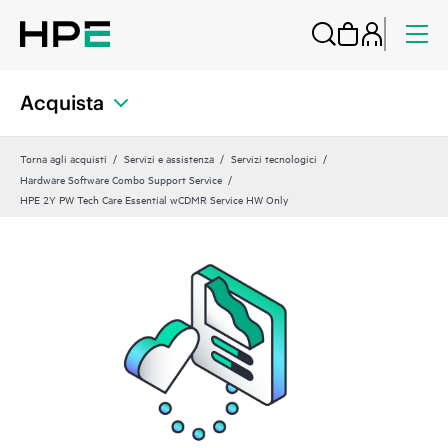
Acquista
Torna agli acquisti
Servizi e assistenza
Servizi tecnologici
Hardware Software Combo Support Service
HPE 2Y PW Tech Care Essential wCDMR Service HW Only