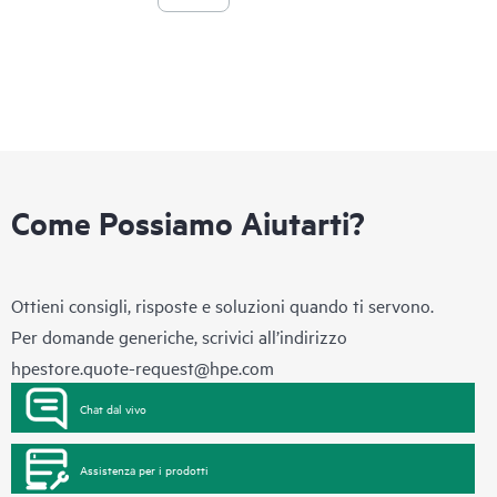
Come Possiamo Aiutarti?
Ottieni consigli, risposte e soluzioni quando ti servono.
Per domande generiche, scrivici all’indirizzo
hpestore.quote-request@hpe.com
Chat dal vivo
Assistenza per i prodotti