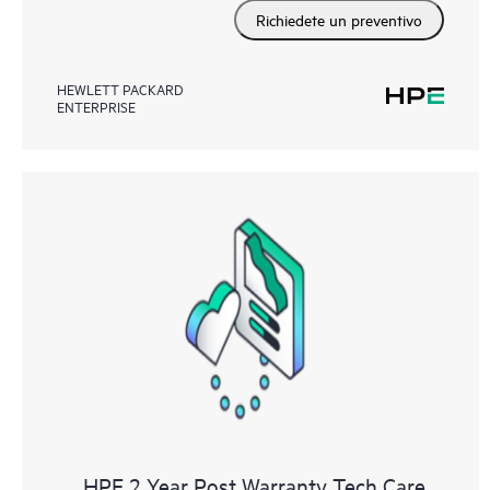
Richiedete un preventivo
HEWLETT PACKARD
ENTERPRISE
HPE 2 Year Post Warranty Tech Care