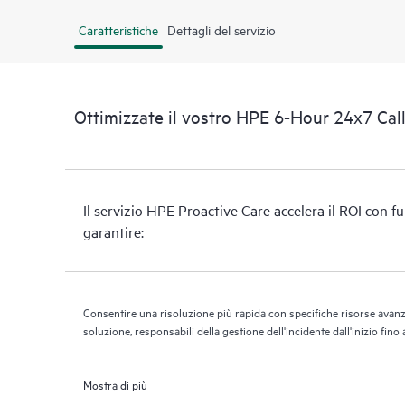
Caratteristiche
Dettagli del servizio
Ottimizzate il vostro HPE 6-Hour 24x7 Call
Il servizio HPE Proactive Care accelera il ROI con f
garantire:
Consentire una risoluzione più rapida con specifiche risorse avanzat
soluzione, responsabili della gestione dell'incidente dall'inizio fino
Mostra di più