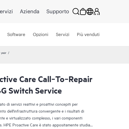
ervizi
Azienda
Supporto
Software
Opzioni
Servizi
Più venduti
 year
tive Care Call‑To‑Repair
G Switch Service
o di servizi reattivi e proattivi concepiti per
nto dell'infrastruttura convergente e i risultati di
te e virtualizzato complesso, i vari componenti
e. HPE Proactive Care è stato appositamente studiato