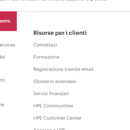
ronto.
Risorse per i clienti
ervices
Contattaci
dei
Formazione
Registrazione tramite email
tti
Glossario aziendale
Servizi finanziari
ie
HPE Communities
HPE Customer Center