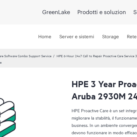
GreenLake
Prodotti e soluzion
S
Home
Server e sistemi
Storage
Rete
re Software Combo Support Service
HPE 6-Hour 24x7 Call to Repair Proactive Care Service 3
ce
HPE 3 Year Proac
Aruba 2930M 24
HPE Proactive Care è un set integrat
migliorare la stabilità, il funzioname
business. In un ambiente convergen
devono funzionare in modo efficac