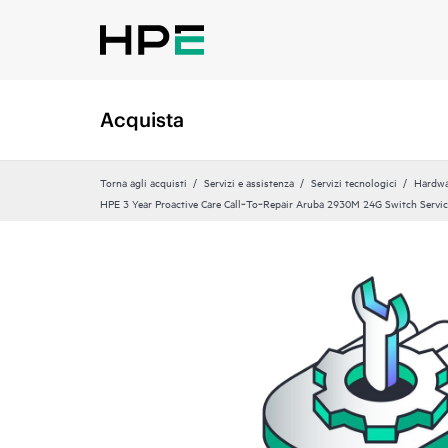
Acquista
Torna agli acquisti
Servizi e assistenza
Servizi tecnologici
Hardwa
HPE 3 Year Proactive Care Call‑To‑Repair Aruba 2930M 24G Switch Servi