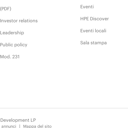
Eventi
(PDF)
HPE Discover
Investor relations
Eventi locali
Leadership
Sala stampa
Public policy
Mod. 231
e Development LP
i annunci
Mappa del sito