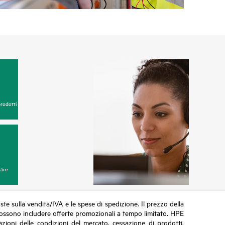
prodotti
are
poste sulla vendita/IVA e le spese di spedizione. Il prezzo della
vi possono includere offerte promozionali a tempo limitato. HPE
zioni delle condizioni del mercato, cessazione di prodotti,