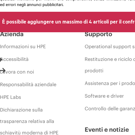
ed errori negli annunci pubblicitari.
È possibile aggiungere un massimo di 4 articoli per il conf
Azienda
Supporto
Informazioni su HPE
Operational support s
Accessibilità
Restituzione e riciclo 
prodotti
Lavora con noi
Assistenza per i prodo
Responsabilità aziendale
Software e driver
HPE Labs
Controllo delle garanz
Dichiarazione sulla
trasparenza relativa alla
Eventi e notizie
schiavitù moderna di HPE