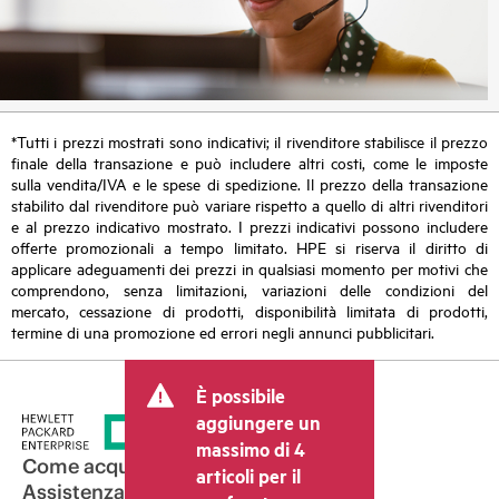
*Tutti i prezzi mostrati sono indicativi; il rivenditore stabilisce il prezzo
finale della transazione e può includere altri costi, come le imposte
sulla vendita/IVA e le spese di spedizione. Il prezzo della transazione
stabilito dal rivenditore può variare rispetto a quello di altri rivenditori
e al prezzo indicativo mostrato. I prezzi indicativi possono includere
offerte promozionali a tempo limitato. HPE si riserva il diritto di
applicare adeguamenti dei prezzi in qualsiasi momento per motivi che
comprendono, senza limitazioni, variazioni delle condizioni del
mercato, cessazione di prodotti, disponibilità limitata di prodotti,
termine di una promozione ed errori negli annunci pubblicitari.
È possibile
aggiungere un
massimo di 4
Come acquistare
articoli per il
Assistenza per i prodotti