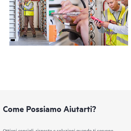
Come Possiamo Aiutarti?
Ottieni consigli, risposte e soluzioni quando ti servono.