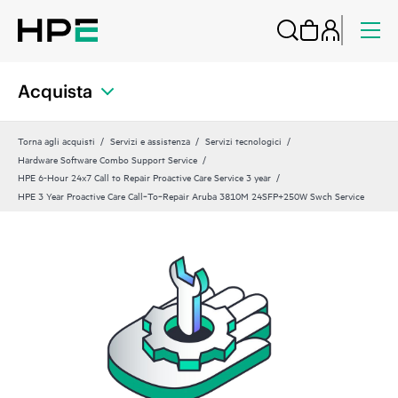
Acquista
Torna agli acquisti
Servizi e assistenza
Servizi tecnologici
Hardware Software Combo Support Service
HPE 6-Hour 24x7 Call to Repair Proactive Care Service 3 year
HPE 3 Year Proactive Care Call‑To‑Repair Aruba 3810M 24SFP+250W Swch Service