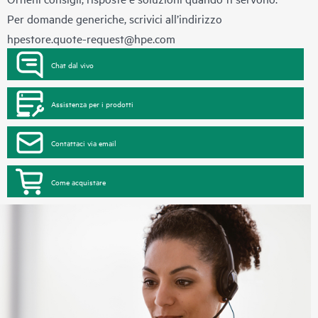
Per domande generiche, scrivici all’indirizzo
hpestore.quote-request@hpe.com
Chat dal vivo
Assistenza per i prodotti
Contattaci via email
Come acquistare