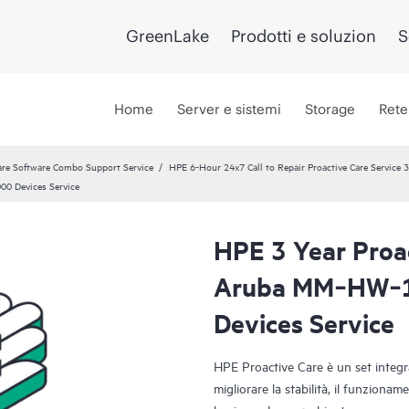
GreenLake
Prodotti e soluzion
S
Home
Server e sistemi
Storage
Rete
re Software Combo Support Service
HPE 6-Hour 24x7 Call to Repair Proactive Care Service 3
0 Devices Service
HPE 3 Year Proac
Aruba MM‑HW‑1
Devices Service
HPE Proactive Care è un set integrat
migliorare la stabilità, il funzioname