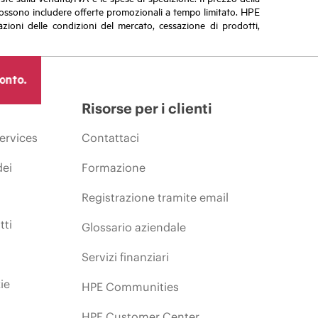
vi possono includere offerte promozionali a tempo limitato. HPE
zioni delle condizioni del mercato, cessazione di prodotti,
ronto.
Risorse per i clienti
ervices
Contattaci
dei
Formazione
Registrazione tramite email
tti
Glossario aziendale
Servizi finanziari
ie
HPE Communities
HPE Customer Center