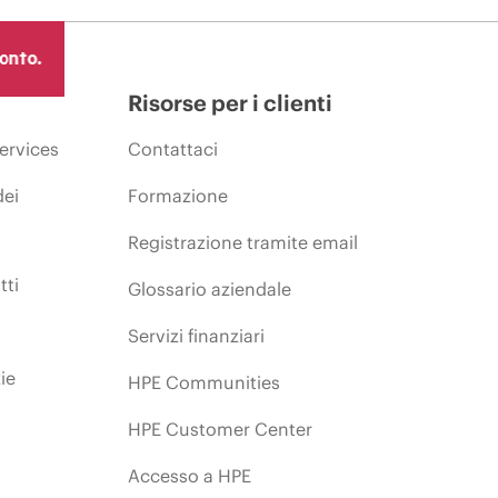
ronto.
Risorse per i clienti
ervices
Contattaci
dei
Formazione
Registrazione tramite email
tti
Glossario aziendale
Servizi finanziari
ie
HPE Communities
HPE Customer Center
Accesso a HPE