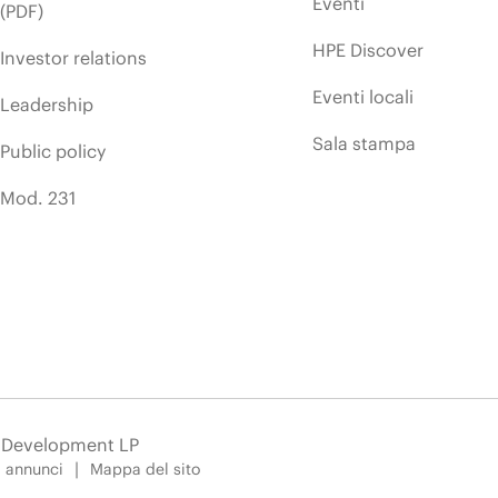
Eventi
(PDF)
HPE Discover
Investor relations
Eventi locali
Leadership
Sala stampa
Public policy
Mod. 231
e Development LP
i annunci
Mappa del sito