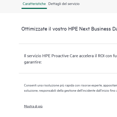
Caratteristiche
Dettagli del servizio
Ottimizzate il vostro HPE Next Business Da
Il servizio HPE Proactive Care accelera il ROI con f
garantire:
Consenti una risoluzione più rapida con risorse esperte, appositam
soluzione, responsabili della gestione dell'incidente dall'inizio fino
Mostra di più