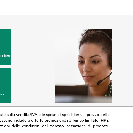
prodotti
are
poste sulla vendita/IVA e le spese di spedizione. Il prezzo della
vi possono includere offerte promozionali a tempo limitato. HPE
zioni delle condizioni del mercato, cessazione di prodotti,