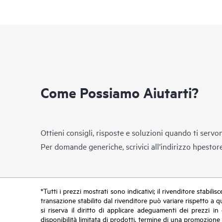
Come Possiamo Aiutarti?
Ottieni consigli, risposte e soluzioni quando ti servo
Per domande generiche, scrivici all’indirizzo
hpestor
*Tutti i prezzi mostrati sono indicativi; il rivenditore stabili
transazione stabilito dal rivenditore può variare rispetto a q
si riserva il diritto di applicare adeguamenti dei prezzi 
disponibilità limitata di prodotti, termine di una promozione 