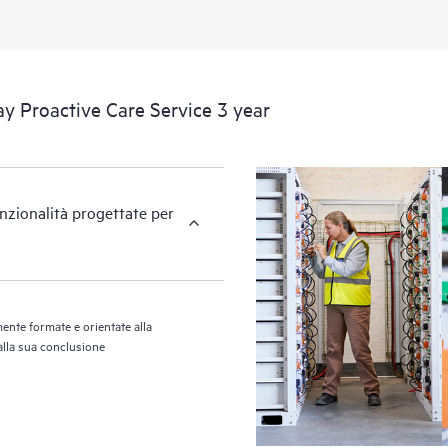
y Proactive Care Service 3 year
unzionalità progettate per
ente formate e orientate alla
 alla sua conclusione