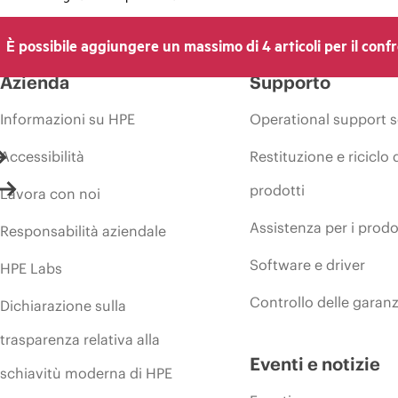
È possibile aggiungere un massimo di 4 articoli per il conf
Azienda
Supporto
Informazioni su HPE
Operational support s
Accessibilità
Restituzione e riciclo 
prodotti
Lavora con noi
Assistenza per i prodo
Responsabilità aziendale
Software e driver
HPE Labs
Controllo delle garanz
Dichiarazione sulla
trasparenza relativa alla
Eventi e notizie
schiavitù moderna di HPE