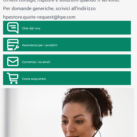
Per domande generiche, scrivici all’indirizzo
hpestore.quote-request@hpe.com
Chat dal vivo
Assistenza per i prodotti
Contattaci via email
Come acquistare