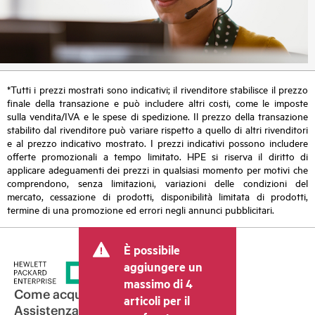
*Tutti i prezzi mostrati sono indicativi; il rivenditore stabilisce il prezzo
finale della transazione e può includere altri costi, come le imposte
sulla vendita/IVA e le spese di spedizione. Il prezzo della transazione
stabilito dal rivenditore può variare rispetto a quello di altri rivenditori
e al prezzo indicativo mostrato. I prezzi indicativi possono includere
offerte promozionali a tempo limitato. HPE si riserva il diritto di
applicare adeguamenti dei prezzi in qualsiasi momento per motivi che
comprendono, senza limitazioni, variazioni delle condizioni del
mercato, cessazione di prodotti, disponibilità limitata di prodotti,
termine di una promozione ed errori negli annunci pubblicitari.
È possibile
aggiungere un
massimo di 4
Come acquistare
articoli per il
Assistenza per i prodotti