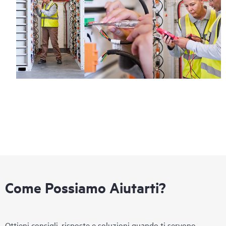
Come Possiamo Aiutarti?
Ottieni consigli, risposte e soluzioni quando ti servono.