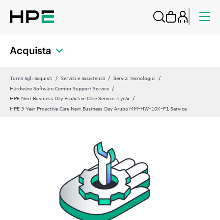
Acquista
Torna agli acquisti
Servizi e assistenza
Servizi tecnologici
Hardware Software Combo Support Service
HPE Next Business Day Proactive Care Service 3 year
HPE 3 Year Proactive Care Next Business Day Aruba MM‑HW‑10K‑F1 Service