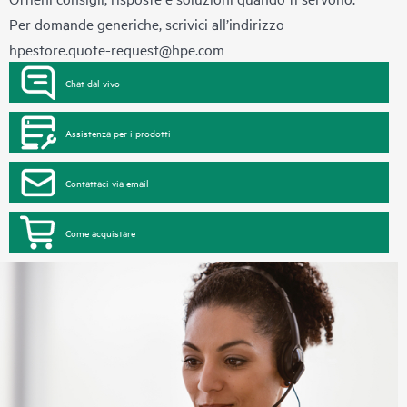
Per domande generiche, scrivici all’indirizzo
hpestore.quote-request@hpe.com
Chat dal vivo
Assistenza per i prodotti
Contattaci via email
Come acquistare