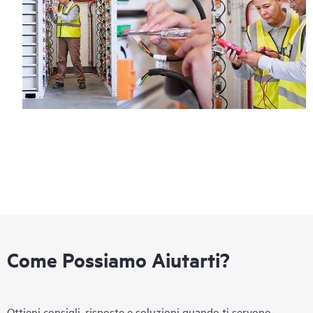
Come Possiamo Aiutarti?
Ottieni consigli, risposte e soluzioni quando ti servono.