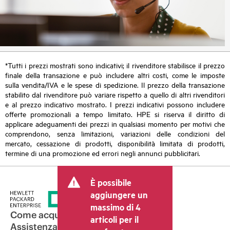
*Tutti i prezzi mostrati sono indicativi; il rivenditore stabilisce il prezzo
finale della transazione e può includere altri costi, come le imposte
sulla vendita/IVA e le spese di spedizione. Il prezzo della transazione
stabilito dal rivenditore può variare rispetto a quello di altri rivenditori
e al prezzo indicativo mostrato. I prezzi indicativi possono includere
offerte promozionali a tempo limitato. HPE si riserva il diritto di
applicare adeguamenti dei prezzi in qualsiasi momento per motivi che
comprendono, senza limitazioni, variazioni delle condizioni del
mercato, cessazione di prodotti, disponibilità limitata di prodotti,
termine di una promozione ed errori negli annunci pubblicitari.
È possibile
aggiungere un
massimo di 4
Come acquistare
articoli per il
Assistenza per i prodotti