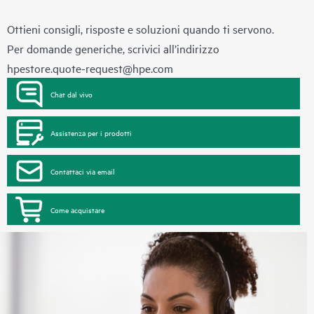
Ottieni consigli, risposte e soluzioni quando ti servono.
Per domande generiche, scrivici all’indirizzo
hpestore.quote-request@hpe.com
Chat dal vivo
Assistenza per i prodotti
Contattaci via email
Come acquistare