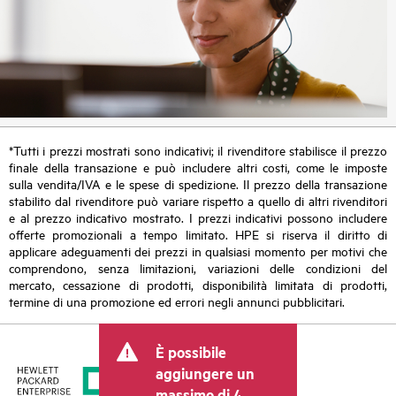
*Tutti i prezzi mostrati sono indicativi; il rivenditore stabilisce il prezzo
finale della transazione e può includere altri costi, come le imposte
sulla vendita/IVA e le spese di spedizione. Il prezzo della transazione
stabilito dal rivenditore può variare rispetto a quello di altri rivenditori
e al prezzo indicativo mostrato. I prezzi indicativi possono includere
offerte promozionali a tempo limitato. HPE si riserva il diritto di
applicare adeguamenti dei prezzi in qualsiasi momento per motivi che
comprendono, senza limitazioni, variazioni delle condizioni del
mercato, cessazione di prodotti, disponibilità limitata di prodotti,
termine di una promozione ed errori negli annunci pubblicitari.
È possibile
aggiungere un
massimo di 4