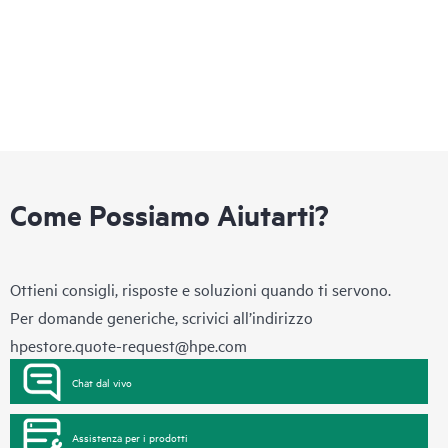
Come Possiamo Aiutarti?
Ottieni consigli, risposte e soluzioni quando ti servono.
Per domande generiche, scrivici all’indirizzo
hpestore.quote-request@hpe.com
Chat dal vivo
Assistenza per i prodotti