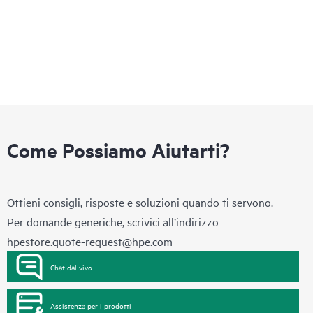
Come Possiamo Aiutarti?
Ottieni consigli, risposte e soluzioni quando ti servono.
Per domande generiche, scrivici all’indirizzo
hpestore.quote-request@hpe.com
Chat dal vivo
Assistenza per i prodotti