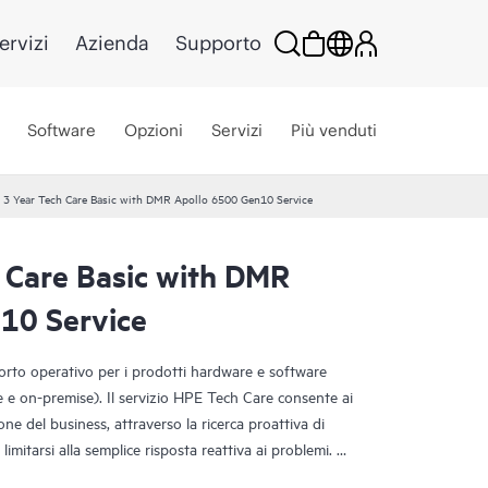
ervizi
Azienda
Supporto
Software
Opzioni
Servizi
Più venduti
 3 Year Tech Care Basic with DMR Apollo 6500 Gen10 Service
 Care Basic with DMR
10 Service
porto operativo per i prodotti hardware e software
ce e on-premise). Il servizio HPE Tech Care consente ai
one del business, attraverso la ricerca proattiva di
limitarsi alla semplice risposta reattiva ai problemi.