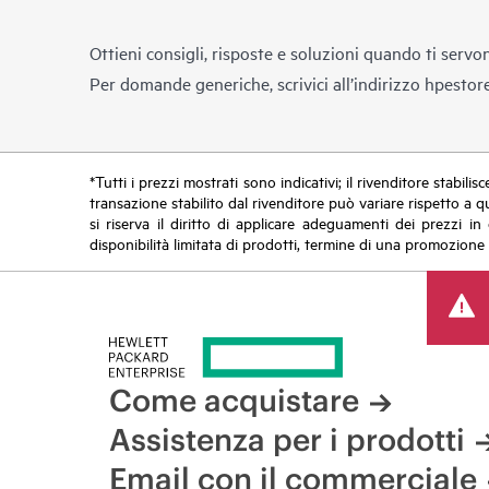
Ottieni consigli, risposte e soluzioni quando ti servo
Per domande generiche, scrivici all’indirizzo
hpestor
*Tutti i prezzi mostrati sono indicativi; il rivenditore stabili
transazione stabilito dal rivenditore può variare rispetto a q
si riserva il diritto di applicare adeguamenti dei prezzi 
disponibilità limitata di prodotti, termine di una promozione 
Come acquistare
Assistenza per i prodotti
Email con il commerciale