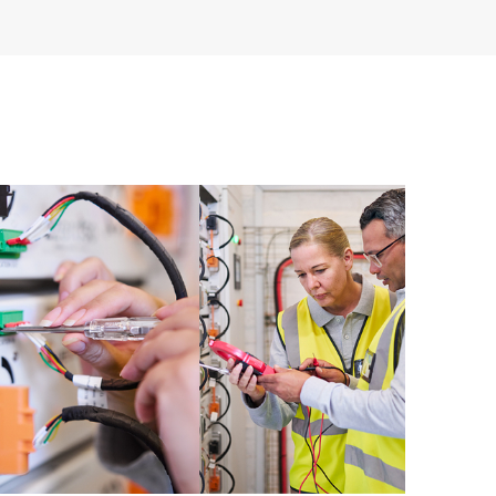
prire una richiesta di supporto, nonché accedere a un
onate. Attraverso il servizio HPE Tech Care, è possibile
muovere l’eccellenza operativa e l’ottimizzazione delle