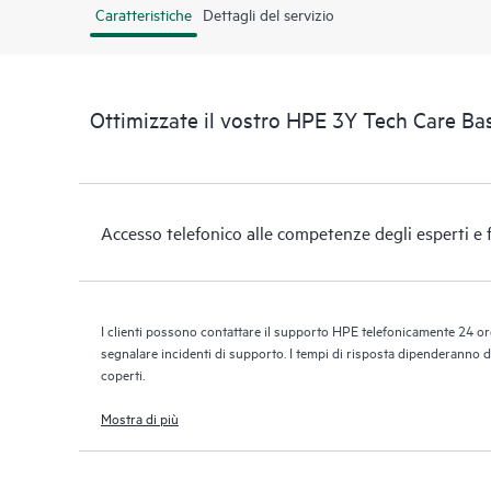
Caratteristiche
Dettagli del servizio
Ottimizzate il vostro HPE 3Y Tech Care B
Accesso telefonico alle competenze degli esperti e 
I clienti possono contattare il supporto HPE telefonicamente 24 ore
segnalare incidenti di supporto. I tempi di risposta dipenderanno dal
coperti.
Mostra di più