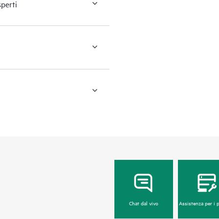
sperti
Chat dal vivo
Assistenza per i 