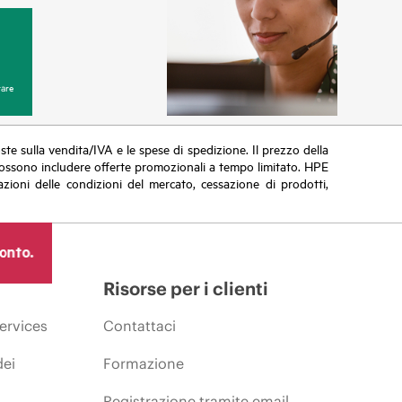
are
poste sulla vendita/IVA e le spese di spedizione. Il prezzo della
vi possono includere offerte promozionali a tempo limitato. HPE
zioni delle condizioni del mercato, cessazione di prodotti,
ronto.
Risorse per i clienti
ervices
Contattaci
dei
Formazione
Registrazione tramite email