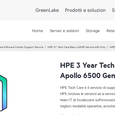
GreenLake
Prodotti e soluzion
S
Home
Server e sistemi
Storage
Rete
re Software Combo Support Service
HPE 3Y Tech Care Basic wDMR Service HW Only
HPE
HPE 3 Year Tech
Apollo 6500 Gen
HPE Tech Care è il servizio di sup
HPE (incluse le versioni as-a-servi
team IT di focalizzarsi sull’innovazi
migliori modalità operative, anziché 