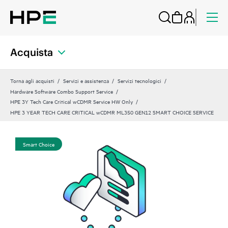
Acquista
Torna agli acquisti
Servizi e assistenza
Servizi tecnologici
Hardware Software Combo Support Service
HPE 3Y Tech Care Critical wCDMR Service HW Only
HPE 3 YEAR TECH CARE CRITICAL wCDMR ML350 GEN12 SMART CHOICE SERVICE
Smart Choice