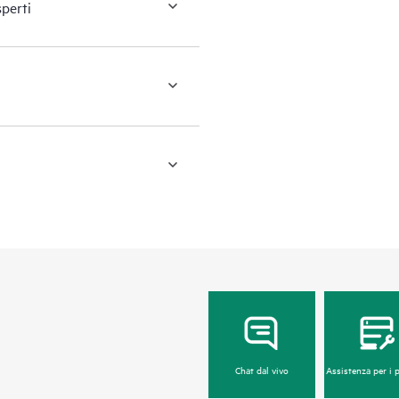
sperti
Chat dal vivo
Assistenza per i 