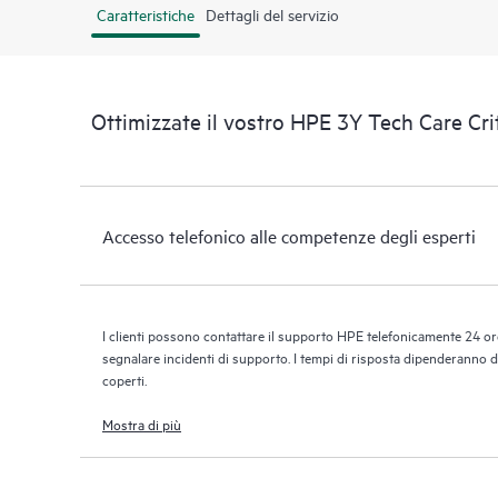
Caratteristiche
Dettagli del servizio
Ottimizzate il vostro HPE 3Y Tech Care C
Accesso telefonico alle competenze degli esperti
I clienti possono contattare il supporto HPE telefonicamente 24 ore
segnalare incidenti di supporto. I tempi di risposta dipenderanno dal
coperti.
Mostra di più