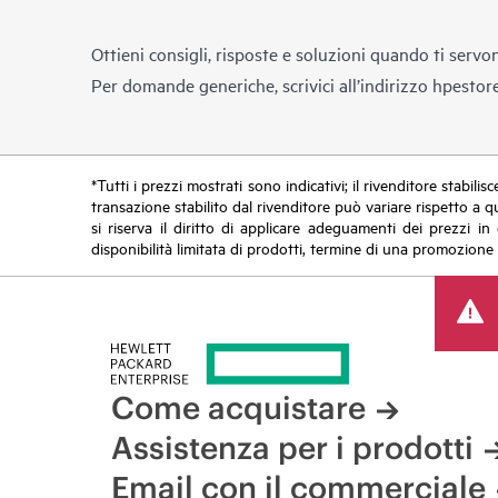
Ottieni consigli, risposte e soluzioni quando ti servo
Per domande generiche, scrivici all’indirizzo
hpestor
*Tutti i prezzi mostrati sono indicativi; il rivenditore stabili
transazione stabilito dal rivenditore può variare rispetto a q
si riserva il diritto di applicare adeguamenti dei prezzi 
disponibilità limitata di prodotti, termine di una promozione 
Come acquistare
Assistenza per i prodotti
Email con il commerciale