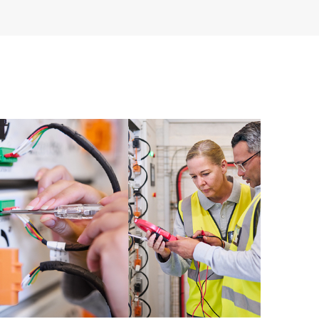
onate. Attraverso il servizio HPE Tech Care, è possibile
muovere l’eccellenza operativa e l’ottimizzazione delle