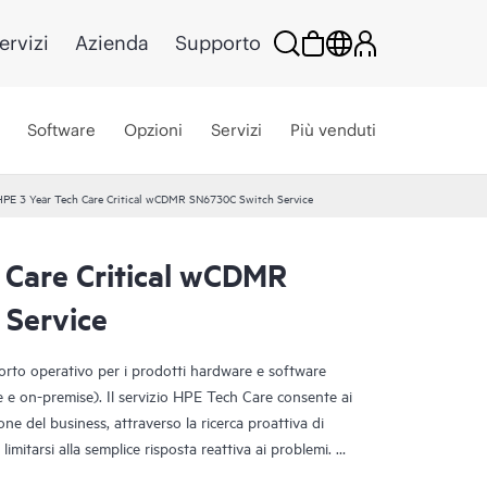
ervizi
Azienda
Supporto
Software
Opzioni
Servizi
Più venduti
HPE 3 Year Tech Care Critical wCDMR SN6730C Switch Service
 Care Critical wCDMR
Service
porto operativo per i prodotti hardware e software
ce e on-premise). Il servizio HPE Tech Care consente ai
one del business, attraverso la ricerca proattiva di
limitarsi alla semplice risposta reattiva ai problemi.