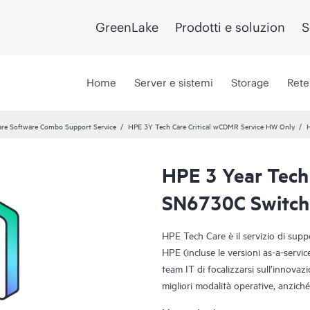
GreenLake
Prodotti e soluzion
S
Home
Server e sistemi
Storage
Rete
re Software Combo Support Service
HPE 3Y Tech Care Critical wCDMR Service HW Only
HPE 3 Year Tech
SN6730C Switch 
HPE Tech Care è il servizio di sup
HPE (incluse le versioni as-a-servi
team IT di focalizzarsi sull’innovazi
migliori modalità operative, anziché 