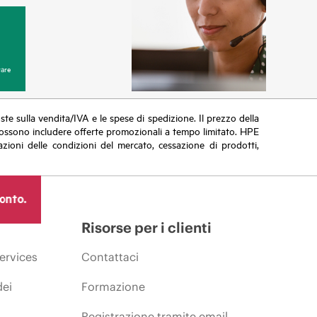
are
poste sulla vendita/IVA e le spese di spedizione. Il prezzo della
vi possono includere offerte promozionali a tempo limitato. HPE
zioni delle condizioni del mercato, cessazione di prodotti,
ronto.
Risorse per i clienti
ervices
Contattaci
dei
Formazione
Registrazione tramite email