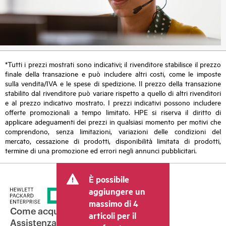
*Tutti i prezzi mostrati sono indicativi; il rivenditore stabilisce il prezzo
finale della transazione e può includere altri costi, come le imposte
sulla vendita/IVA e le spese di spedizione. Il prezzo della transazione
stabilito dal rivenditore può variare rispetto a quello di altri rivenditori
e al prezzo indicativo mostrato. I prezzi indicativi possono includere
offerte promozionali a tempo limitato. HPE si riserva il diritto di
applicare adeguamenti dei prezzi in qualsiasi momento per motivi che
comprendono, senza limitazioni, variazioni delle condizioni del
mercato, cessazione di prodotti, disponibilità limitata di prodotti,
termine di una promozione ed errori negli annunci pubblicitari.
È possibile
aggiungere un
massimo di 4
Come acquistare
articoli per il
Assistenza per i prodotti