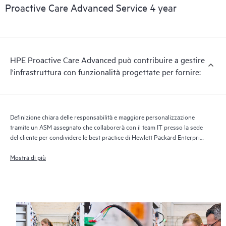
Per sfruttare appieno questo servizio di supporto, è necessario
Proactive Care Advanced Service 4 year
eseguire la versione corrente della tecnologia Report Support.
HPE Proactive Care Advanced può contribuire a gestire
l'infrastruttura con funzionalità progettate per fornire:
Definizione chiara delle responsabilità e maggiore personalizzazione
tramite un ASM assegnato che collaborerà con il team IT presso la sede
del cliente per condividere le best practice di Hewlett Packard Enterprise
e fornire consulenza tecnica in base alle esigenze e ai progetti IT
Mostra di più