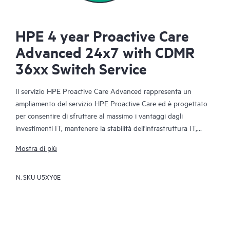
HPE 4 year Proactive Care
Advanced 24x7 with CDMR
36xx Switch Service
Il servizio HPE Proactive Care Advanced rappresenta un
ampliamento del servizio HPE Proactive Care ed è progettato
per consentire di sfruttare al massimo i vantaggi dagli
investimenti IT, mantenere la stabilità dell'infrastruttura IT,
raggiungere gli obiettivi aziendali e IT, ridurre i costi operativi e
Mostra di più
lasciare libero il personale IT di dedicarsi ad altre attività
prioritarie. L’Account Support Manager dedicato fornisce
N. SKU
U5XY0E
consulenze tecniche e operative personalizzate, tra cui best
practice HPE ricavate dall'ampia esperienza di supporto HPE.
HPE Proactive Care Advanced consente di risparmiare tempo
grazie a monitoraggio e analisi in tempo reale dei dispositivi
connessi ad HPE, elaborando report proattivi personalizzati