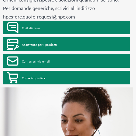
Per domande generiche, scrivici all’indirizzo
hpestore.quote-request@hpe.com
Chat dal vivo
Assistenza per i prodotti
Contattaci via email
Come acquistare