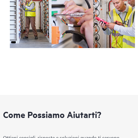
Come Possiamo Aiutarti?
Ottieni consigli, risposte e soluzioni quando ti servono.