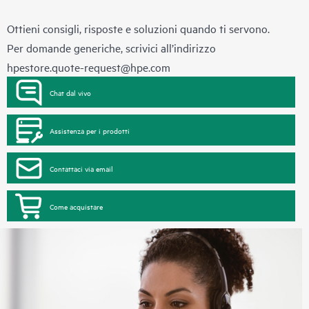
Ottieni consigli, risposte e soluzioni quando ti servono.
Per domande generiche, scrivici all’indirizzo
hpestore.quote-request@hpe.com
Chat dal vivo
Assistenza per i prodotti
Contattaci via email
Come acquistare