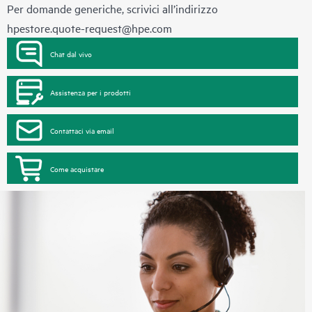
Per domande generiche, scrivici all’indirizzo
hpestore.quote-request@hpe.com
Chat dal vivo
Assistenza per i prodotti
Contattaci via email
Come acquistare