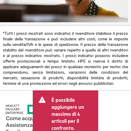
*Tutti i prezzi mostrati sono indicativi; il rivenditore stabilisce il prezzo
finale della transazione e può includere altri costi, come le imposte
sulla vendita/IVA e le spese di spedizione. Il prezzo della transazione
stabilito dal rivenditore può variare rispetto a quello di altri rivenditori
e al prezzo indicativo mostrato. I prezzi indicativi possono includere
offerte promozionali a tempo limitato. HPE si riserva il diritto di
applicare adeguamenti dei prezzi in qualsiasi momento per motivi che
comprendono, senza limitazioni, variazioni delle condizioni del
mercato, cessazione di prodotti, disponibilità limitata di prodotti,
termine di una promozione ed errori negli annunci pubblicitari.
È possibile
aggiungere un
massimo di 4
Come acquistare
articoli per il
Assistenza per i prodotti
confronto.