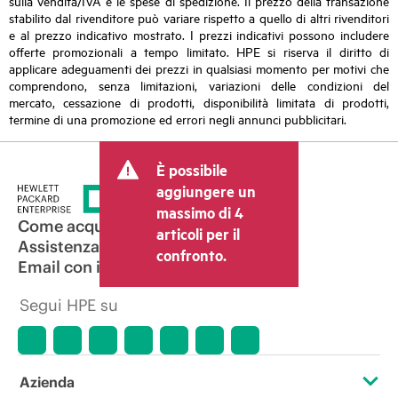
sulla vendita/IVA e le spese di spedizione. Il prezzo della transazione
stabilito dal rivenditore può variare rispetto a quello di altri rivenditori
e al prezzo indicativo mostrato. I prezzi indicativi possono includere
offerte promozionali a tempo limitato. HPE si riserva il diritto di
applicare adeguamenti dei prezzi in qualsiasi momento per motivi che
comprendono, senza limitazioni, variazioni delle condizioni del
mercato, cessazione di prodotti, disponibilità limitata di prodotti,
termine di una promozione ed errori negli annunci pubblicitari.
È possibile
aggiungere un
massimo di 4
Come acquistare
articoli per il
Assistenza per i prodotti
confronto.
Email con il commerciale
Segui HPE su
Azienda