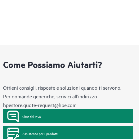
Come Possiamo Aiutarti?
Ottieni consigli, risposte e soluzioni quando ti servono.
Per domande generiche, scrivici all’indirizzo
hpestore.quote-request@hpe.com
Chat dal vivo
Assistenza per i prodotti