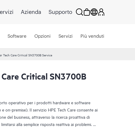
ervizi
Azienda
Supporto
Software
Opzioni
Servizi
Più venduti
r Tech Care Critical SN3700B Service
 Care Critical SN3700B
porto operativo per i prodotti hardware e software
ce e on-premise). Il servizio HPE Tech Care consente ai
one del business, attraverso la ricerca proattiva di
limitarsi alla semplice risposta reattiva ai problemi.