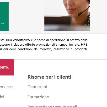
are
poste sulla vendita/IVA e le spese di spedizione. Il prezzo della
vi possono includere offerte promozionali a tempo limitato. HPE
zioni delle condizioni del mercato, cessazione di prodotti,
ronto.
Risorse per i clienti
ervices
Contattaci
dei
Formazione
Registrazione tramite email