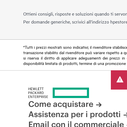
Ottieni consigli, risposte e soluzioni quando ti servo
Per domande generiche, scrivici all’indirizzo
hpestor
*Tutti i prezzi mostrati sono indicativi; il rivenditore stabili
transazione stabilito dal rivenditore può variare rispetto a q
si riserva il diritto di applicare adeguamenti dei prezzi 
disponibilità limitata di prodotti, termine di una promozione 
Come acquistare
Assistenza per i prodotti
Email con il commerciale