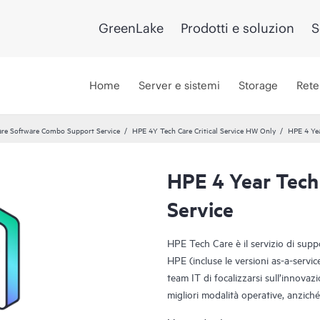
GreenLake
Prodotti e soluzion
S
Home
Server e sistemi
Storage
Rete
re Software Combo Support Service
HPE 4Y Tech Care Critical Service HW Only
HPE 4 Yea
HPE 4 Year Tech
Service
HPE Tech Care è il servizio di sup
HPE (incluse le versioni as-a-servi
team IT di focalizzarsi sull’innovazi
migliori modalità operative, anziché 