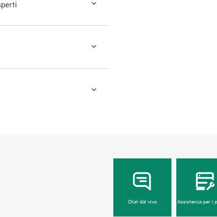
sperti
Chat dal vivo
Assistenza per i 