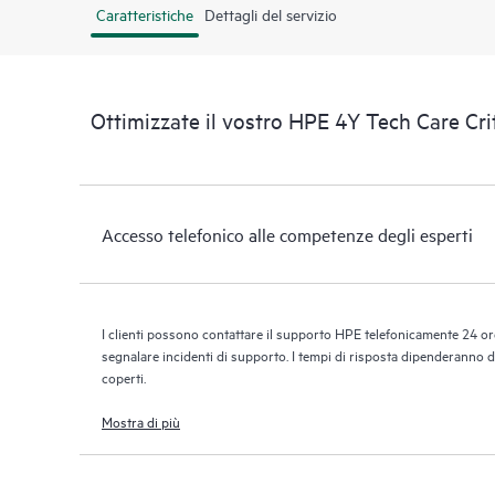
Caratteristiche
Dettagli del servizio
Ottimizzate il vostro HPE 4Y Tech Care Cri
Accesso telefonico alle competenze degli esperti
I clienti possono contattare il supporto HPE telefonicamente 24 ore
segnalare incidenti di supporto. I tempi di risposta dipenderanno dal
coperti.
Mostra di più