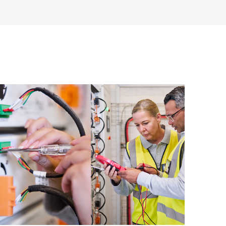
onate. Attraverso il servizio HPE Tech Care, è possibile
muovere l’eccellenza operativa e l’ottimizzazione delle