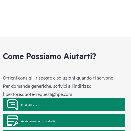
Come Possiamo Aiutarti?
Ottieni consigli, risposte e soluzioni quando ti servono.
Per domande generiche, scrivici all’indirizzo
hpestore.quote-request@hpe.com
Chat dal vivo
Assistenza per i prodotti