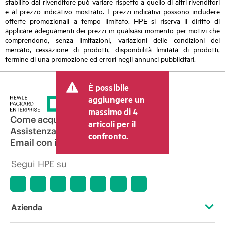
stabilito dal rivenditore può variare rispetto a quello di altri rivenditori
e al prezzo indicativo mostrato. I prezzi indicativi possono includere
offerte promozionali a tempo limitato. HPE si riserva il diritto di
applicare adeguamenti dei prezzi in qualsiasi momento per motivi che
comprendono, senza limitazioni, variazioni delle condizioni del
mercato, cessazione di prodotti, disponibilità limitata di prodotti,
termine di una promozione ed errori negli annunci pubblicitari.
È possibile
aggiungere un
massimo di 4
Come acquistare
articoli per il
Assistenza per i prodotti
confronto.
Email con il commerciale
Segui HPE su
Azienda