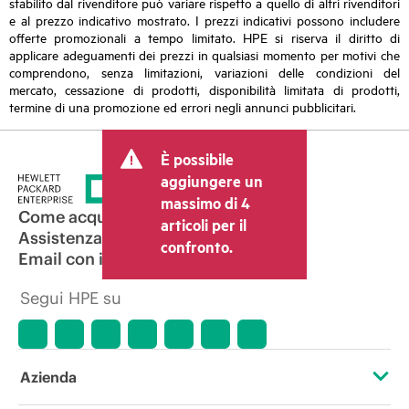
stabilito dal rivenditore può variare rispetto a quello di altri rivenditori
e al prezzo indicativo mostrato. I prezzi indicativi possono includere
offerte promozionali a tempo limitato. HPE si riserva il diritto di
applicare adeguamenti dei prezzi in qualsiasi momento per motivi che
comprendono, senza limitazioni, variazioni delle condizioni del
mercato, cessazione di prodotti, disponibilità limitata di prodotti,
termine di una promozione ed errori negli annunci pubblicitari.
È possibile
aggiungere un
massimo di 4
Come acquistare
articoli per il
Assistenza per i prodotti
confronto.
Email con il commerciale
Segui HPE su
Azienda