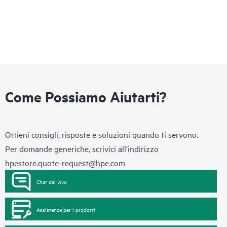
Come Possiamo Aiutarti?
Ottieni consigli, risposte e soluzioni quando ti servono.
Per domande generiche, scrivici all’indirizzo
hpestore.quote-request@hpe.com
Chat dal vivo
Assistenza per i prodotti