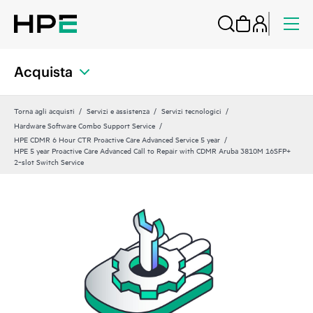
Acquista
Torna agli acquisti
Servizi e assistenza
Servizi tecnologici
Hardware Software Combo Support Service
HPE CDMR 6 Hour CTR Proactive Care Advanced Service 5 year
HPE 5 year Proactive Care Advanced Call to Repair with CDMR Aruba 3810M 16SFP+
2‑slot Switch Service