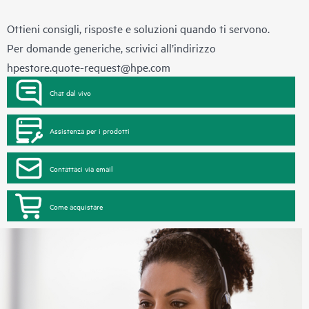
Ottieni consigli, risposte e soluzioni quando ti servono.
Per domande generiche, scrivici all’indirizzo
hpestore.quote-request@hpe.com
Chat dal vivo
Assistenza per i prodotti
Contattaci via email
Come acquistare