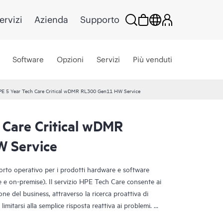
ervizi
Azienda
Supporto
Software
Opzioni
Servizi
Più venduti
E 5 Year Tech Care Critical wDMR RL300 Gen11 HW Service
 Care Critical wDMR
 Service
porto operativo per i prodotti hardware e software
ce e on-premise). Il servizio HPE Tech Care consente ai
one del business, attraverso la ricerca proattiva di
limitarsi alla semplice risposta reattiva ai problemi.