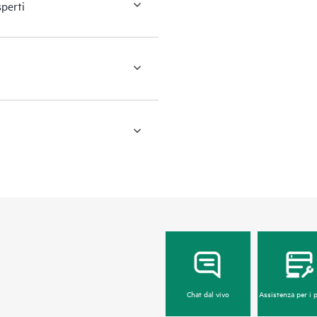
sperti
Chat dal vivo
Assistenza per i 