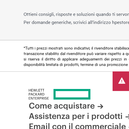
Ottieni consigli, risposte e soluzioni quando ti servo
Per domande generiche, scrivici all’indirizzo
hpestor
*Tutti i prezzi mostrati sono indicativi; il rivenditore stabili
transazione stabilito dal rivenditore può variare rispetto a q
si riserva il diritto di applicare adeguamenti dei prezzi 
disponibilità limitata di prodotti, termine di una promozione 
Come acquistare
Assistenza per i prodotti
Email con il commerciale