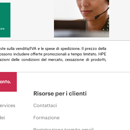
are
poste sulla vendita/IVA e le spese di spedizione. Il prezzo della
vi possono includere offerte promozionali a tempo limitato. HPE
zioni delle condizioni del mercato, cessazione di prodotti,
ronto.
Risorse per i clienti
ervices
Contattaci
dei
Formazione
Registrazione tramite email