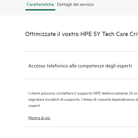
Caratteristiche
Dettagli del servizio
Ottimizzate il vostro HPE 5Y Tech Care Cr
Accesso telefonico alle competenze degli esperti
I clienti possono contattare il supporto HPE telefonicamente 24 ore
segnalare incidenti di supporto. I tempi di risposta dipenderanno dal
coperti.
Mostra di più