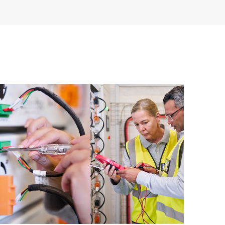
onate. Attraverso il servizio HPE Tech Care, è possibile
muovere l’eccellenza operativa e l’ottimizzazione delle