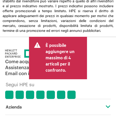
stabilito dal rivenditore può variare rispetto a quello di altri rivenditori
e al prezzo indicativo mostrato. I prezzi indicativi possono includere
offerte promozionali a tempo limitato. HPE si riserva il diritto di
applicare adeguamenti dei prezzi in qualsiasi momento per motivi che
comprendono, senza limitazioni, variazioni delle condizioni del
mercato, cessazione di prodotti, disponibilità limitata di prodotti,
termine di una promozione ed errori negli annunci pubblicitari.
È possibile
aggiungere un
massimo di 4
Come acquistare
articoli per il
Assistenza per i prodotti
confronto.
Email con il commerciale
Segui HPE su
Azienda