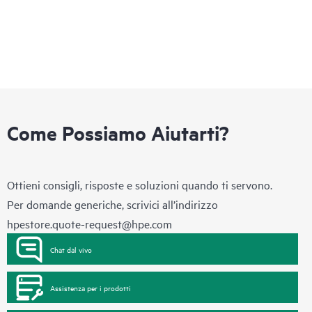
Come Possiamo Aiutarti?
Ottieni consigli, risposte e soluzioni quando ti servono.
Per domande generiche, scrivici all’indirizzo
hpestore.quote-request@hpe.com
Chat dal vivo
Assistenza per i prodotti