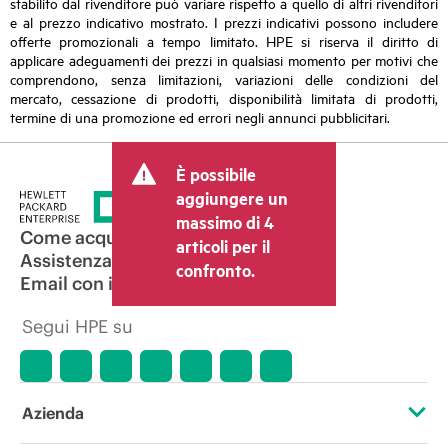
stabilito dal rivenditore può variare rispetto a quello di altri rivenditori
e al prezzo indicativo mostrato. I prezzi indicativi possono includere
offerte promozionali a tempo limitato. HPE si riserva il diritto di
applicare adeguamenti dei prezzi in qualsiasi momento per motivi che
comprendono, senza limitazioni, variazioni delle condizioni del
mercato, cessazione di prodotti, disponibilità limitata di prodotti,
termine di una promozione ed errori negli annunci pubblicitari.
È possibile
aggiungere un
massimo di 4
Come acquistare
articoli per il
Assistenza per i prodotti
confronto.
Email con il commerciale
Segui HPE su
Azienda