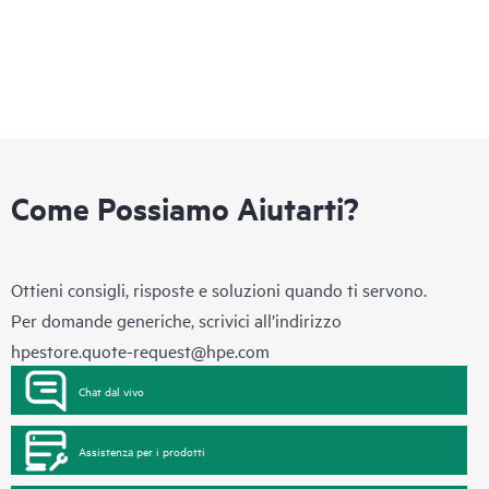
Come Possiamo Aiutarti?
Ottieni consigli, risposte e soluzioni quando ti servono.
Per domande generiche, scrivici all’indirizzo
hpestore.quote-request@hpe.com
Chat dal vivo
Assistenza per i prodotti