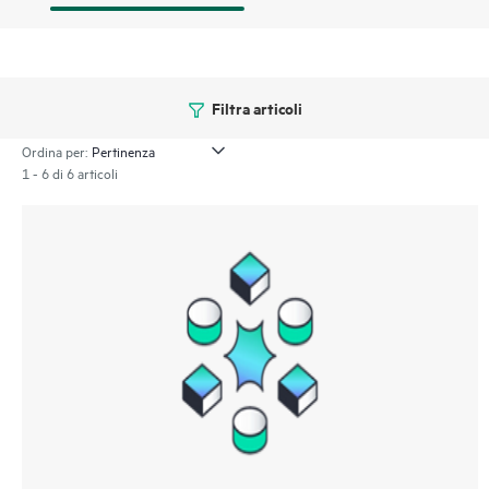
Filtra articoli
Ordina per:
1 - 6 di 6 articoli