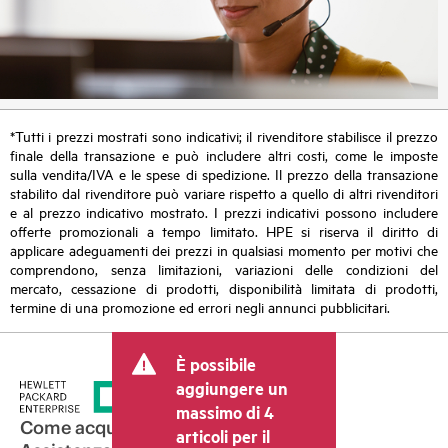
*Tutti i prezzi mostrati sono indicativi; il rivenditore stabilisce il prezzo
finale della transazione e può includere altri costi, come le imposte
sulla vendita/IVA e le spese di spedizione. Il prezzo della transazione
stabilito dal rivenditore può variare rispetto a quello di altri rivenditori
e al prezzo indicativo mostrato. I prezzi indicativi possono includere
offerte promozionali a tempo limitato. HPE si riserva il diritto di
applicare adeguamenti dei prezzi in qualsiasi momento per motivi che
comprendono, senza limitazioni, variazioni delle condizioni del
mercato, cessazione di prodotti, disponibilità limitata di prodotti,
termine di una promozione ed errori negli annunci pubblicitari.
È possibile
aggiungere un
massimo di 4
Come acquistare
articoli per il