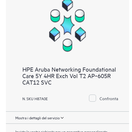
HPE Aruba Networking Foundational
Care 5Y 4HR Exch Vol T2 AP‑605R
CAT12 SVC
Confronta
N. SKU H87A0E
Mostra i dettagli del servizio
Inviate la vostra richiesta per un preventivo personalizzato