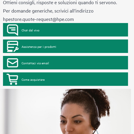
Ottieni consigli, risposte e soluzioni quando ti servono.
Per domande generiche, scrivici all’indirizzo
hpestore.quote-request@hpe.com
Chat dal vivo
Assistenza per i prodotti
Contattaci via email
Come acquistare