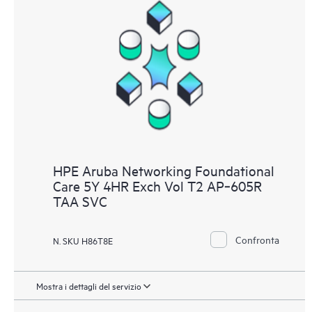
HPE Aruba Networking Foundational
Care 5Y 4HR Exch Vol T2 AP‑605R
TAA SVC
Confronta
N. SKU H86T8E
Mostra i dettagli del servizio