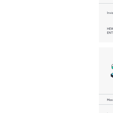
Invi
HEW
ENT
Most