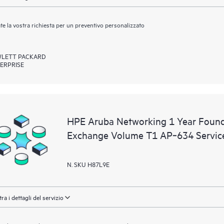
ate la vostra richiesta per un preventivo personalizzato
LETT PACKARD
ERPRISE
HPE Aruba Networking 1 Year Found
Exchange Volume T1 AP‑634 Servic
N. SKU H87L9E
ra i dettagli del servizio