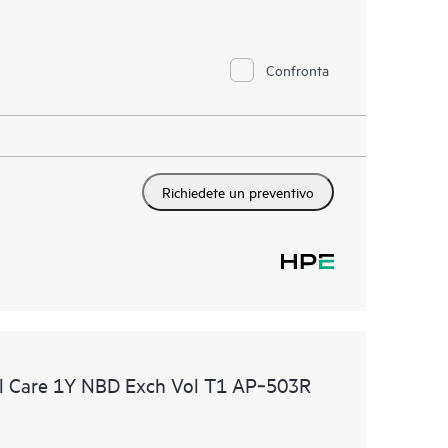
Confronta
Richiedete un preventivo
l Care 1Y NBD Exch Vol T1 AP‑503R