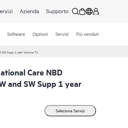
ervizi
Azienda
Supporto
Software
Opzioni
Servizi
Più venduti
 SW Supp 1 year Volume T1
tional Care NBD
W and SW Supp 1 year
Seleziona Servizi