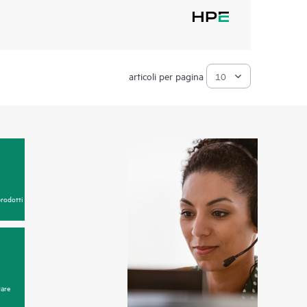
articoli per pagina
prodotti
are