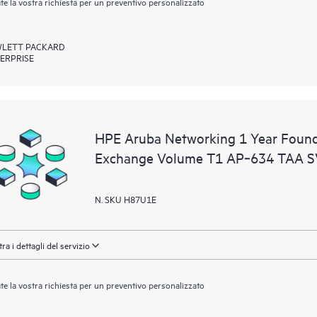
ate la vostra richiesta per un preventivo personalizzato
LETT PACKARD
ERPRISE
HPE Aruba Networking 1 Year Found
Exchange Volume T1 AP‑634 TAA 
N. SKU H87U1E
ra i dettagli del servizio
ate la vostra richiesta per un preventivo personalizzato