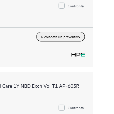
Confronta
Richiedete un preventivo
l Care 1Y NBD Exch Vol T1 AP‑605R
Confronta