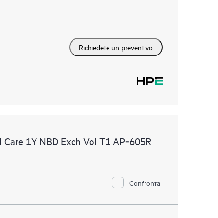
Richiedete un preventivo
l Care 1Y NBD Exch Vol T1 AP‑605R
Confronta