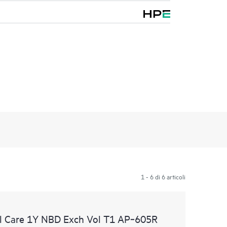
1 - 6 di 6 articoli
l Care 1Y NBD Exch Vol T1 AP‑605R