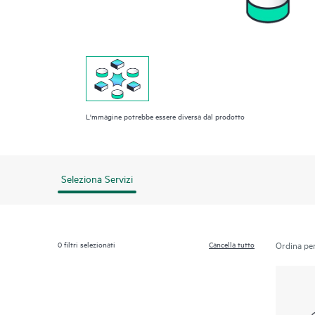
L'mmagine potrebbe essere diversa dal prodotto
Seleziona Servizi
0
filtri selezionati
Cancella tutto
Ordina per