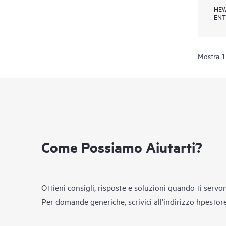
HEW
ENT
Mostra 1-
Come Possiamo Aiutarti?
Ottieni consigli, risposte e soluzioni quando ti servo
Per domande generiche, scrivici all’indirizzo
hpestor