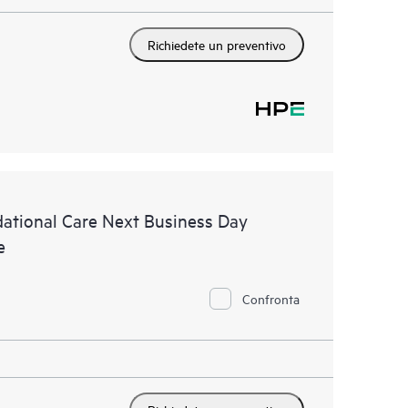
Richiedete un preventivo
ational Care Next Business Day
e
Confronta