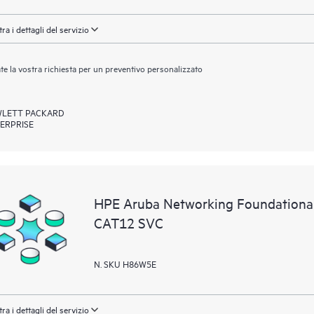
ra i dettagli del servizio
ate la vostra richiesta per un preventivo personalizzato
LETT PACKARD
ERPRISE
HPE Aruba Networking Foundationa
CAT12 SVC
N. SKU H86W5E
ra i dettagli del servizio