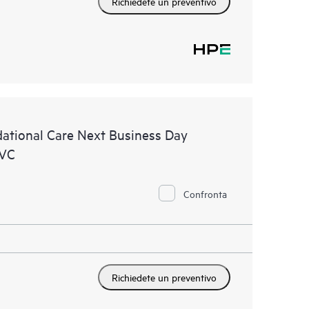
Richiedete un preventivo
ational Care Next Business Day
SVC
Confronta
Richiedete un preventivo