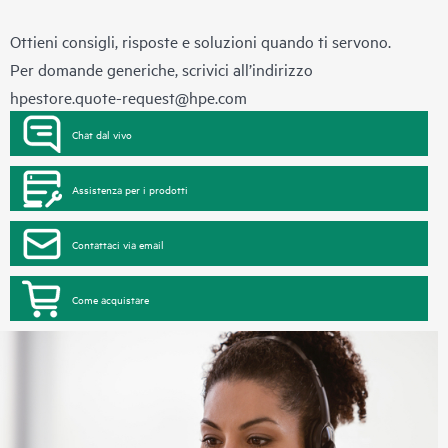
Ottieni consigli, risposte e soluzioni quando ti servono.
Per domande generiche, scrivici all’indirizzo
hpestore.quote-request@hpe.com
Chat dal vivo
Assistenza per i prodotti
Contattaci via email
Come acquistare