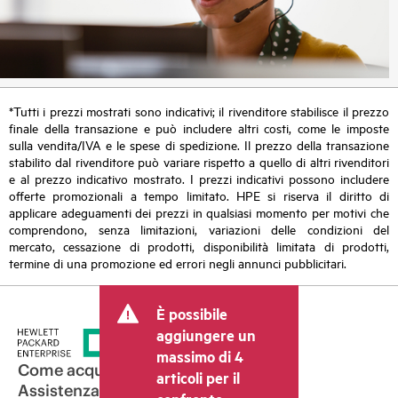
*Tutti i prezzi mostrati sono indicativi; il rivenditore stabilisce il prezzo
finale della transazione e può includere altri costi, come le imposte
sulla vendita/IVA e le spese di spedizione. Il prezzo della transazione
stabilito dal rivenditore può variare rispetto a quello di altri rivenditori
e al prezzo indicativo mostrato. I prezzi indicativi possono includere
offerte promozionali a tempo limitato. HPE si riserva il diritto di
applicare adeguamenti dei prezzi in qualsiasi momento per motivi che
comprendono, senza limitazioni, variazioni delle condizioni del
mercato, cessazione di prodotti, disponibilità limitata di prodotti,
termine di una promozione ed errori negli annunci pubblicitari.
È possibile
aggiungere un
massimo di 4
Come acquistare
articoli per il
Assistenza per i prodotti