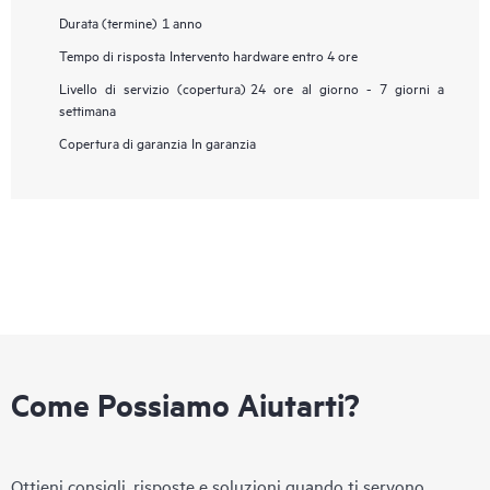
Durata (termine)
1 anno
Tempo di risposta
Intervento hardware entro 4 ore
Livello di servizio (copertura)
24 ore al giorno - 7 giorni a
settimana
Copertura di garanzia
In garanzia
Come Possiamo Aiutarti?
Ottieni consigli, risposte e soluzioni quando ti servono.