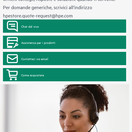
Per domande generiche, scrivici all’indirizzo
hpestore.quote-request@hpe.com
Chat dal vivo
Assistenza per i prodotti
Contattaci via email
Come acquistare