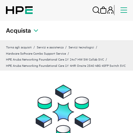
Acquista
Torna agli acquisti
Servizi e assistenza
Servizi tecnologici
Hardware Software Combo Support Service
HPE Aruba Networking Foundational Care 1Y 24x7 HW SW Collab SVC
HPE Aruba Networking Foundational Care 1Y 4HR Onsite 2540 48G 4SFP Switch SVC