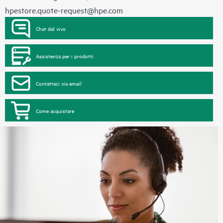
hpestore.quote-request@hpe.com
Chat dal vivo
Assistenza per i prodotti
Contattaci via email
Come acquistare