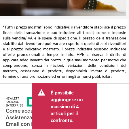
*Tutti i prezzi mostrati sono indicativi; il rivenditore stabilisce il prezzo
finale della transazione e può includere altri costi, come le imposte
sulla vendita/IVA e le spese di spedizione. Il prezzo della transazione
stabilito dal rivenditore può variare rispetto a quello di altri rivenditori
e al prezzo indicativo mostrato. I prezzi indicativi possono includere
offerte promozionali a tempo limitato. HPE si riserva il diritto di
applicare adeguamenti dei prezzi in qualsiasi momento per motivi che
comprendono, senza limitazioni, variazioni delle condizioni del
mercato, cessazione di prodotti, disponibilità limitata di prodotti,
termine di una promozione ed errori negli annunci pubblicitari.
È possibile
aggiungere un
massimo di 4
Come acquistare
articoli per il
Assistenza per i prodotti
confronto.
Email con il commerciale