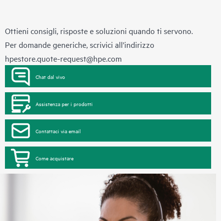
Ottieni consigli, risposte e soluzioni quando ti servono.
Per domande generiche, scrivici all’indirizzo
hpestore.quote-request@hpe.com
Chat dal vivo
Assistenza per i prodotti
Contattaci via email
Come acquistare