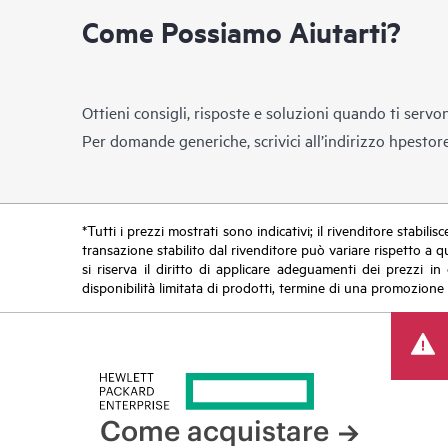
Come Possiamo Aiutarti?
Ottieni consigli, risposte e soluzioni quando ti servo
Per domande generiche, scrivici all’indirizzo
hpestor
*Tutti i prezzi mostrati sono indicativi; il rivenditore stabili
transazione stabilito dal rivenditore può variare rispetto a q
si riserva il diritto di applicare adeguamenti dei prezzi 
disponibilità limitata di prodotti, termine di una promozione 
Come acquistare