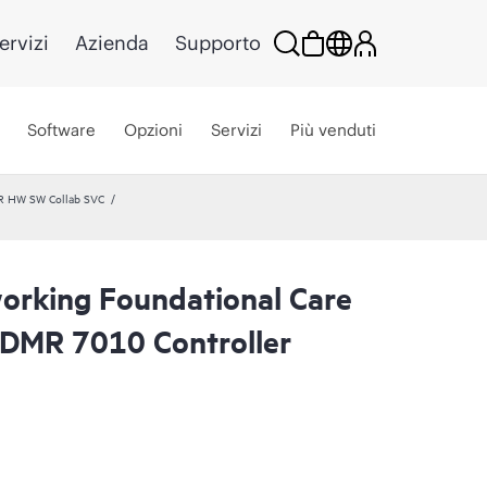
ervizi
Azienda
Supporto
Software
Opzioni
Servizi
Più venduti
R HW SW Collab SVC
rking Foundational Care
DMR 7010 Controller