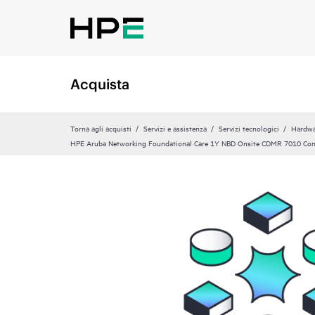
Acquista
Torna agli acquisti
Servizi e assistenza
Servizi tecnologici
Hardwa
HPE Aruba Networking Foundational Care 1Y NBD Onsite CDMR 7010 Con