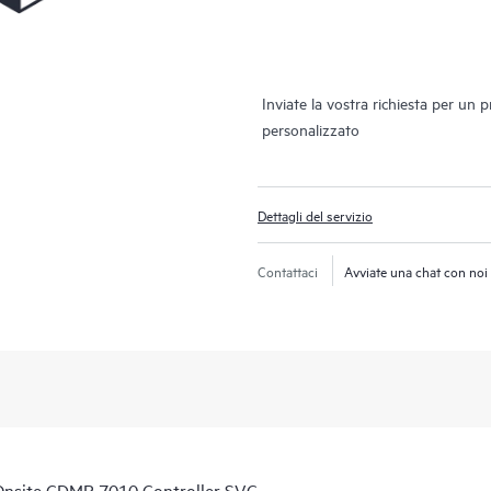
Inviate la vostra richiesta per un 
personalizzato
Dettagli del servizio
Contattaci
Avviate una chat con noi
Onsite CDMR 7010 Controller SVC