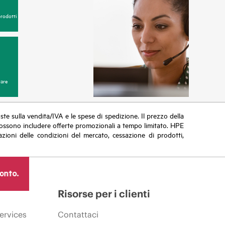
prodotti
are
poste sulla vendita/IVA e le spese di spedizione. Il prezzo della
vi possono includere offerte promozionali a tempo limitato. HPE
zioni delle condizioni del mercato, cessazione di prodotti,
ronto.
Risorse per i clienti
ervices
Contattaci