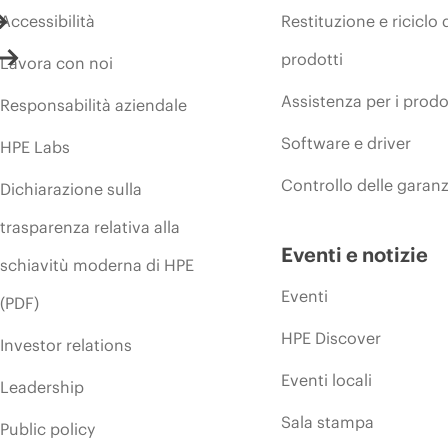
Accessibilità
Restituzione e riciclo 
prodotti
Lavora con noi
Assistenza per i prodo
Responsabilità aziendale
Software e driver
HPE Labs
Controllo delle garanz
Dichiarazione sulla
trasparenza relativa alla
Eventi e notizie
schiavitù moderna di HPE
Eventi
(PDF)
HPE Discover
Investor relations
Eventi locali
Leadership
Sala stampa
Public policy