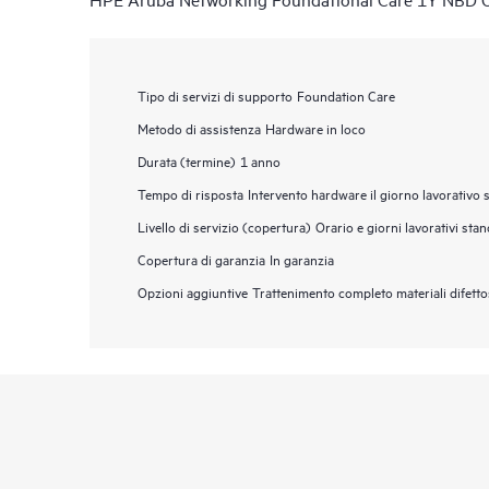
Tipo di servizi di supporto
Foundation Care
Metodo di assistenza
Hardware in loco
Durata (termine)
1 anno
Tempo di risposta
Intervento hardware il giorno lavorativo 
Livello di servizio (copertura)
Orario e giorni lavorativi sta
Copertura di garanzia
In garanzia
Opzioni aggiuntive
Trattenimento completo materiali difett