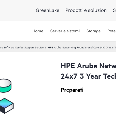
GreenLake
Prodotti e soluzion
S
Home
Server e sistemi
Storage
Rete
re Software Combo Support Service
HPE Aruba Networking Foundational Care 24x7 3 Year T
HPE Aruba Netwo
24x7 3 Year Tech
Preparati