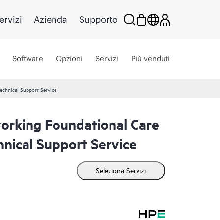
ervizi
Azienda
Supporto
Software
Opzioni
Servizi
Più venduti
echnical Support Service
rking Foundational Care
nical Support Service
Seleziona Servizi