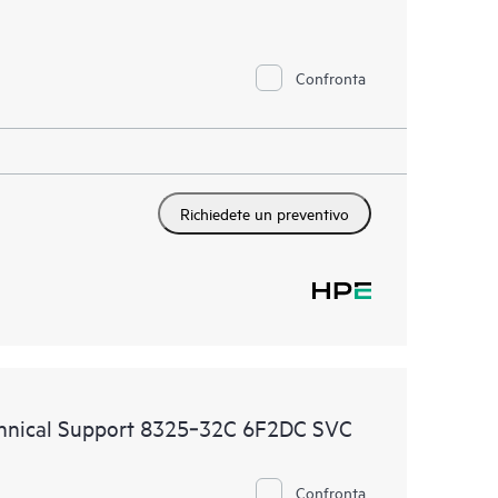
Confronta
Richiedete un preventivo
hnical Support 8325‑32C 6F2DC SVC
Confronta