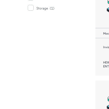
Storage
(1)
Most
Invi
HEW
ENT