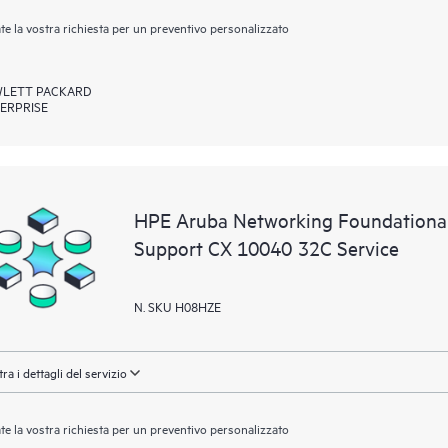
ate la vostra richiesta per un preventivo personalizzato
LETT PACKARD
ERPRISE
HPE Aruba Networking Foundational
Support CX 10040 32C Service
N. SKU H08HZE
ra i dettagli del servizio
ate la vostra richiesta per un preventivo personalizzato