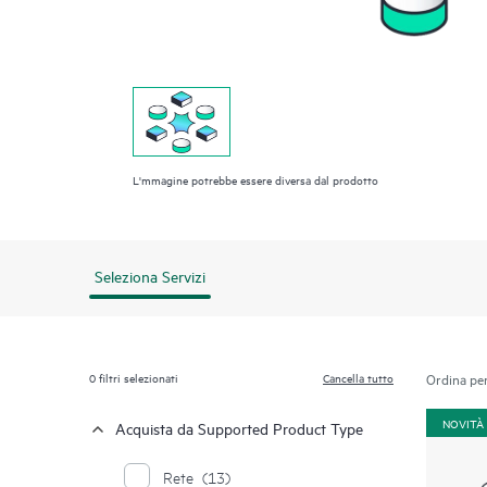
L'mmagine potrebbe essere diversa dal prodotto
Seleziona Servizi
0
filtri selezionati
Cancella tutto
Ordina per
NOVITÀ
Acquista da Supported Product Type
Rete
(13)