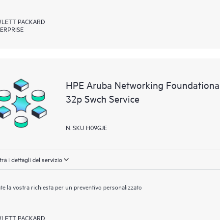
LETT PACKARD
ERPRISE
HPE Aruba Networking Foundational
32p Swch Service
N. SKU H09GJE
ra i dettagli del servizio
ate la vostra richiesta per un preventivo personalizzato
LETT PACKARD