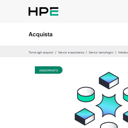
Acquista
Torna agli acquisti
Servizi e assistenza
Servizi tecnologici
Hardwa
AGGIORNATO