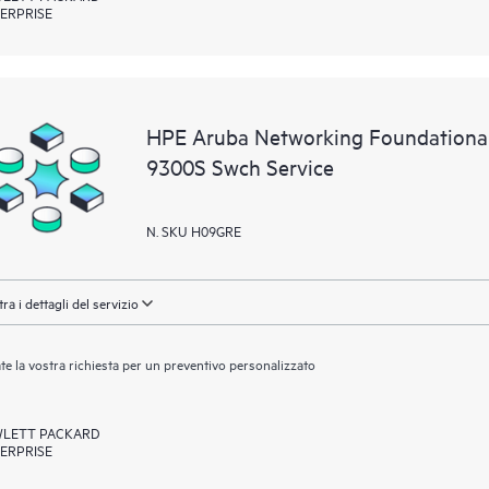
ERPRISE
HPE Aruba Networking Foundational
9300S Swch Service
N. SKU H09GRE
ra i dettagli del servizio
ate la vostra richiesta per un preventivo personalizzato
LETT PACKARD
ERPRISE