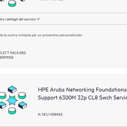
ra i dettagli del servizio
ate la vostra richiesta per un preventivo personalizzato
LETT PACKARD
ERPRISE
HPE Aruba Networking Foundational
Support 6300M 32p CL8 Swch Servi
N. SKU H08XKE