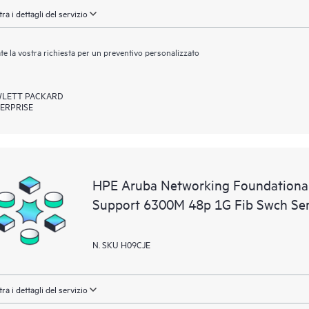
ra i dettagli del servizio
ate la vostra richiesta per un preventivo personalizzato
LETT PACKARD
ERPRISE
HPE Aruba Networking Foundational
Support 6300M 48p 1G Fib Swch Ser
N. SKU H09CJE
ra i dettagli del servizio