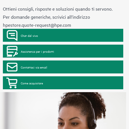
Ottieni consigli, risposte e soluzioni quando ti servono.
Per domande generiche, scrivici all’indirizzo
hpestore.quote-request@hpe.com
Chat dal vivo
Assistenza per i prodotti
Contattaci via email
Come acquistare