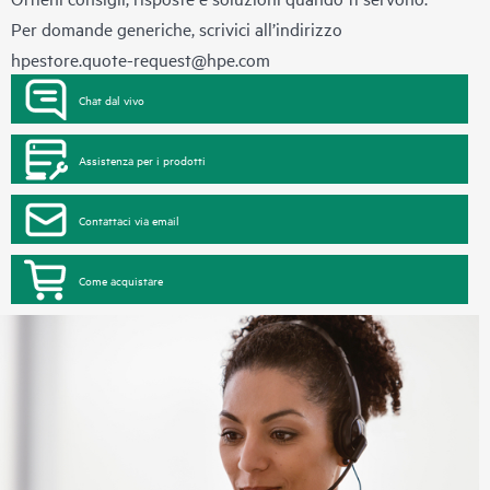
Per domande generiche, scrivici all’indirizzo
hpestore.quote-request@hpe.com
Chat dal vivo
Assistenza per i prodotti
Contattaci via email
Come acquistare