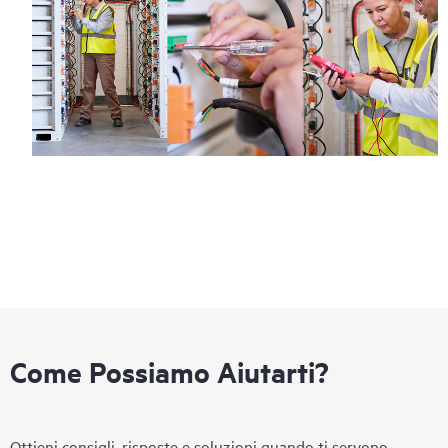
Come Possiamo Aiutarti?
Ottieni consigli, risposte e soluzioni quando ti servono.