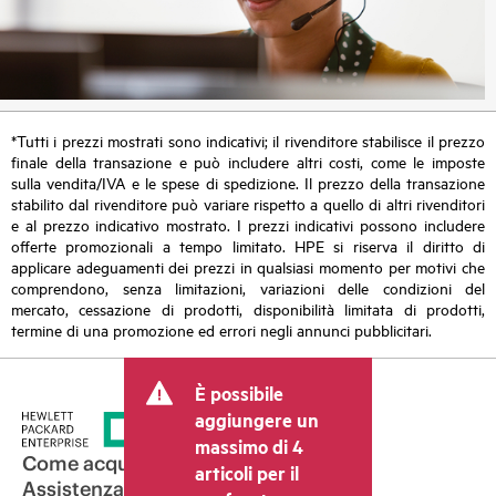
*Tutti i prezzi mostrati sono indicativi; il rivenditore stabilisce il prezzo
finale della transazione e può includere altri costi, come le imposte
sulla vendita/IVA e le spese di spedizione. Il prezzo della transazione
stabilito dal rivenditore può variare rispetto a quello di altri rivenditori
e al prezzo indicativo mostrato. I prezzi indicativi possono includere
offerte promozionali a tempo limitato. HPE si riserva il diritto di
applicare adeguamenti dei prezzi in qualsiasi momento per motivi che
comprendono, senza limitazioni, variazioni delle condizioni del
mercato, cessazione di prodotti, disponibilità limitata di prodotti,
termine di una promozione ed errori negli annunci pubblicitari.
È possibile
aggiungere un
massimo di 4
Come acquistare
articoli per il
Assistenza per i prodotti