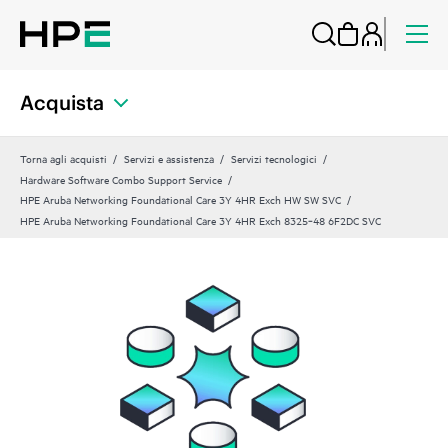
Acquista
Torna agli acquisti
Servizi e assistenza
Servizi tecnologici
Hardware Software Combo Support Service
HPE Aruba Networking Foundational Care 3Y 4HR Exch HW SW SVC
HPE Aruba Networking Foundational Care 3Y 4HR Exch 8325‑48 6F2DC SVC