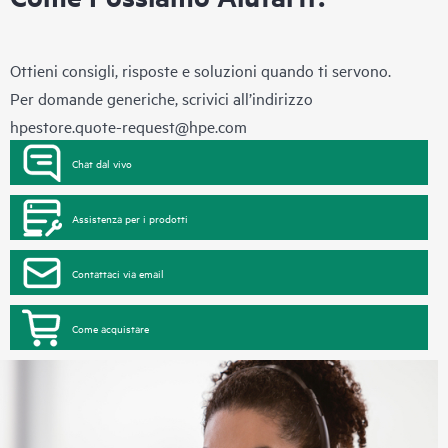
Ottieni consigli, risposte e soluzioni quando ti servono.
Per domande generiche, scrivici all’indirizzo
hpestore.quote-request@hpe.com
Chat dal vivo
Assistenza per i prodotti
Contattaci via email
Come acquistare