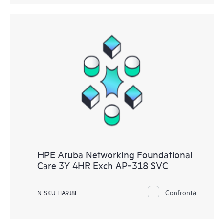
HPE Aruba Networking Foundational
Care 3Y 4HR Exch AP‑318 SVC
Confronta
N. SKU HA9J8E