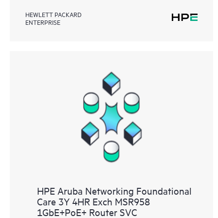
HEWLETT PACKARD
ENTERPRISE
HPE Aruba Networking Foundational
Care 3Y 4HR Exch MSR958
1GbE+PoE+ Router SVC