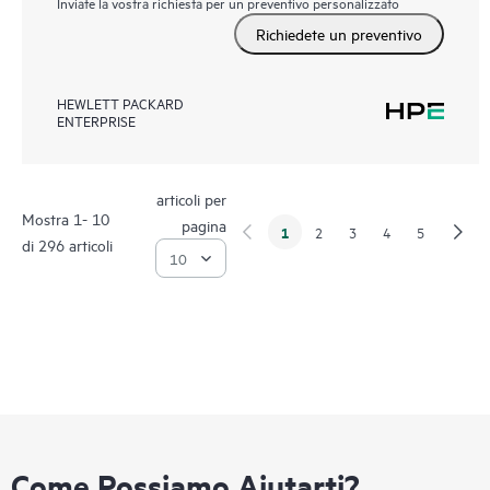
Inviate la vostra richiesta per un preventivo personalizzato
Richiedete un preventivo
HEWLETT PACKARD
ENTERPRISE
articoli per
Mostra 1- 10
pagina
1
2
3
4
5
di 296 articoli
Come Possiamo Aiutarti?