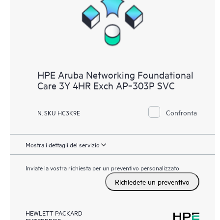
HPE Aruba Networking Foundational
Care 3Y 4HR Exch AP‑303P SVC
Confronta
N. SKU HC3K9E
Mostra i dettagli del servizio
Inviate la vostra richiesta per un preventivo personalizzato
Richiedete un preventivo
HEWLETT PACKARD