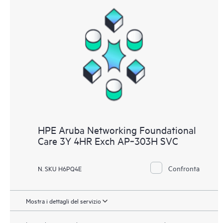
HPE Aruba Networking Foundational
Care 3Y 4HR Exch AP‑303H SVC
Confronta
N. SKU H6PQ4E
Mostra i dettagli del servizio