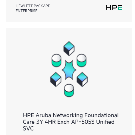
HEWLETT PACKARD
ENTERPRISE
HPE Aruba Networking Foundational
Care 3Y 4HR Exch AP‑505S Unified
SVC