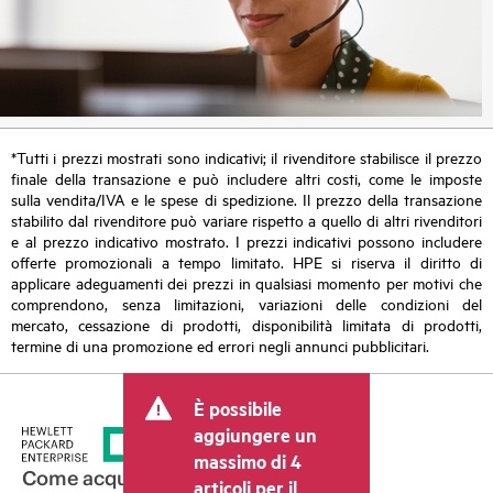
*Tutti i prezzi mostrati sono indicativi; il rivenditore stabilisce il prezzo
finale della transazione e può includere altri costi, come le imposte
sulla vendita/IVA e le spese di spedizione. Il prezzo della transazione
stabilito dal rivenditore può variare rispetto a quello di altri rivenditori
e al prezzo indicativo mostrato. I prezzi indicativi possono includere
offerte promozionali a tempo limitato. HPE si riserva il diritto di
applicare adeguamenti dei prezzi in qualsiasi momento per motivi che
comprendono, senza limitazioni, variazioni delle condizioni del
mercato, cessazione di prodotti, disponibilità limitata di prodotti,
termine di una promozione ed errori negli annunci pubblicitari.
È possibile
aggiungere un
massimo di 4
Come acquistare
articoli per il