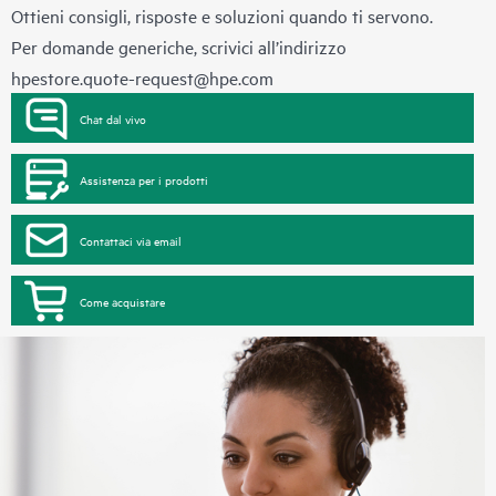
Ottieni consigli, risposte e soluzioni quando ti servono.
Per domande generiche, scrivici all’indirizzo
hpestore.quote-request@hpe.com
Chat dal vivo
Assistenza per i prodotti
Contattaci via email
Come acquistare