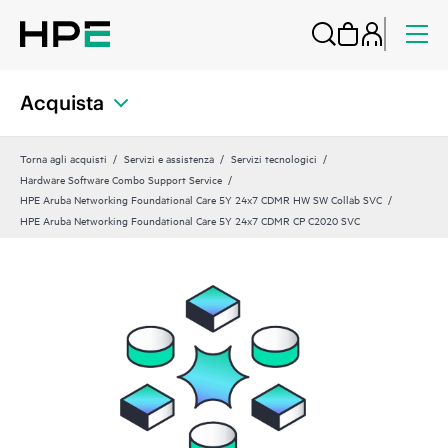
Acquista
Torna agli acquisti
Servizi e assistenza
Servizi tecnologici
Hardware Software Combo Support Service
HPE Aruba Networking Foundational Care 5Y 24x7 CDMR HW SW Collab SVC
HPE Aruba Networking Foundational Care 5Y 24x7 CDMR CP C2020 SVC