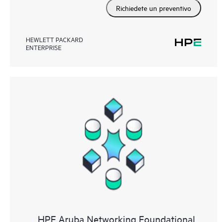
Richiedete un preventivo
HEWLETT PACKARD
ENTERPRISE
HPE Aruba Networking Foundational