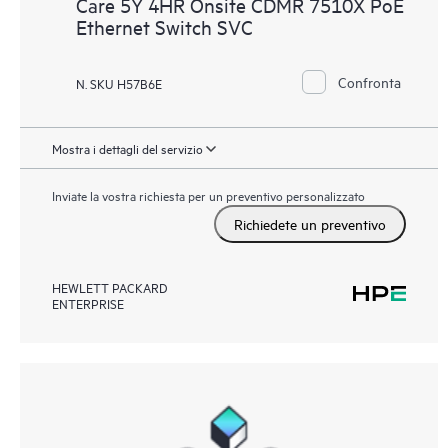
Care 5Y 4HR Onsite CDMR 7510X PoE
Ethernet Switch SVC
Confronta
N. SKU H57B6E
Mostra i dettagli del servizio
Inviate la vostra richiesta per un preventivo personalizzato
Richiedete un preventivo
HEWLETT PACKARD
ENTERPRISE