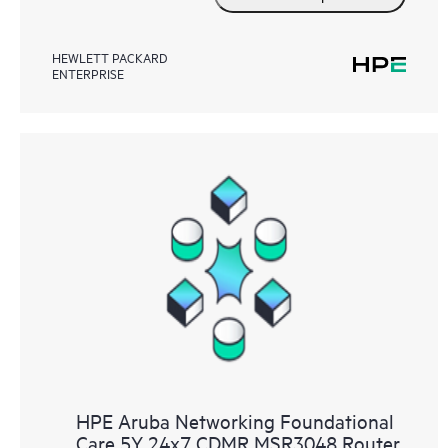
HEWLETT PACKARD
ENTERPRISE
HPE Aruba Networking Foundational
Care 5Y 24x7 CDMR MSR3048 Router