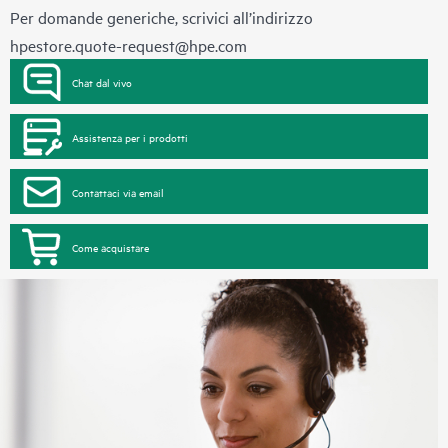
Per domande generiche, scrivici all’indirizzo
hpestore.quote-request@hpe.com
Chat dal vivo
Assistenza per i prodotti
Contattaci via email
Come acquistare