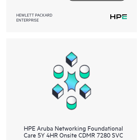
HEWLETT PACKARD
ENTERPRISE
HPE Aruba Networking Foundational
Care 5Y 4HR Onsite CDMR 7280 SVC