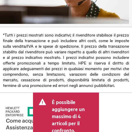
*Tutti i prezzi mostrati sono indicativi; il rivenditore stabilisce il prezzo
finale della transazione e può includere altri costi, come le imposte
sulla vendita/IVA e le spese di spedizione. Il prezzo della transazione
stabilito dal rivenditore può variare rispetto a quello di altri rivenditori
e al prezzo indicativo mostrato. I prezzi indicativi possono includere
offerte promozionali a tempo limitato. HPE si riserva il diritto di
applicare adeguamenti dei prezzi in qualsiasi momento per motivi che
comprendono, senza limitazioni, variazioni delle condizioni del
mercato, cessazione di prodotti, disponibilità limitata di prodotti,
termine di una promozione ed errori negli annunci pubblicitari.
È possibile
aggiungere un
massimo di 4
Come acquistare
articoli per il
Assistenza per i prodotti
confronto.