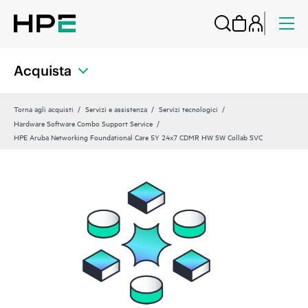
Acquista
Torna agli acquisti
Servizi e assistenza
Servizi tecnologici
Hardware Software Combo Support Service
HPE Aruba Networking Foundational Care 5Y 24x7 CDMR HW SW Collab SVC